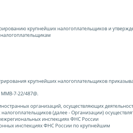
трированию крупнейших налогоплательщиков и утвержд
м налогоплательщикам
стрирования крупнейших налогоплательщиков приказыв
№ ММВ-7-22/487@.
иностранных организаций, осуществляющих деятельност
 налогоплательщиков (далее - Организации) осуществля
межрегиональных инспекциях ФНС России
онных инспекциях ФНС России по крупнейшим