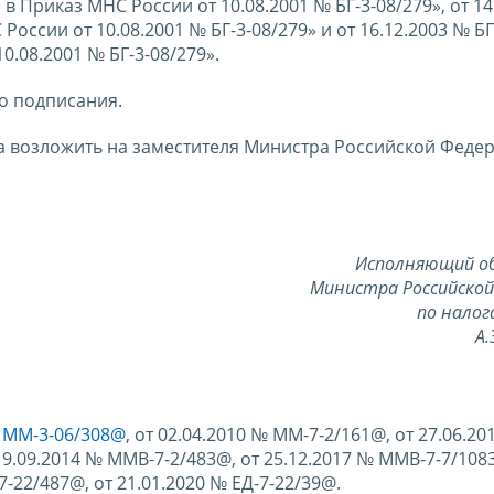
в Приказ МНС России от 10.08.2001 № БГ-3-08/279», от 14
оссии от 10.08.2001 № БГ-3-08/279» и от 16.12.2003 № БГ
.08.2001 № БГ-3-08/279».
го подписания.
а возложить на заместителя Министра Российской Феде
Исполняющий о
Министра Российской
по налог
А.
№ ММ-3-06/308@
, от 02.04.2010 № ММ-7-2/161@, от 27.06.20
19.09.2014 № ММВ-7-2/483@, от 25.12.2017 № ММВ-7-7/108
-22/487@, от 21.01.2020 № ЕД-7-22/39@.