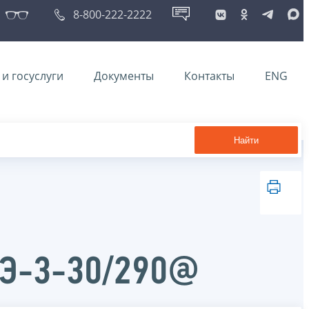
8-800-222-2222
и госуслуги
Документы
Контакты
ENG
Найти
АЭ-3-30/290@