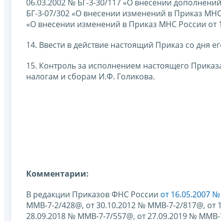
06.03.2002 № БГ-3-30/117 «О внесении дополнений 
БГ-3-07/302 «О внесении изменений в Приказ МНС Р
«О внесении изменений в Приказ МНС России от 10
14. Ввести в действие настоящий Приказ со дня е
15. Контроль за исполнением настоящего Приказ
налогам и сборам И.Ф. Голикова.
Комментарии:
В редакции Приказов ФНС России
от 16.05.2007 
ММВ-7-2/428@, от 30.10.2012 № ММВ-7-2/817@, от 
28.09.2018 № ММВ-7-7/557@, от 27.09.2019 № ММВ-7