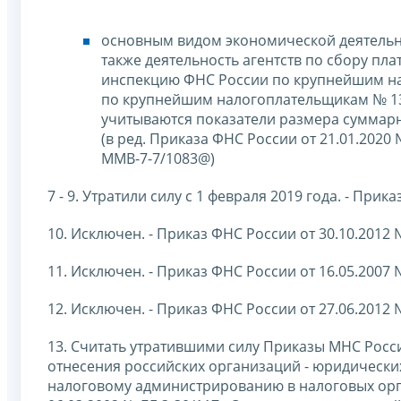
основным видом экономической деятельно
также деятельность агентств по сбору п
инспекцию ФНС России по крупнейшим н
по крупнейшим налогоплательщикам № 13 
учитываются показатели размера суммар
(в ред. Приказа ФНС России от 21.01.2020 
ММВ-7-7/1083@)
7 - 9. Утратили силу с 1 февраля 2019 года. - При
10. Исключен. - Приказ ФНС России от 30.10.2012
11. Исключен. - Приказ ФНС России от 16.05.2007
12. Исключен. - Приказ ФНС России от 27.06.2012
13. Считать утратившими силу Приказы МНС Росси
отнесения российских организаций - юридическ
налоговому администрированию в налоговых орга