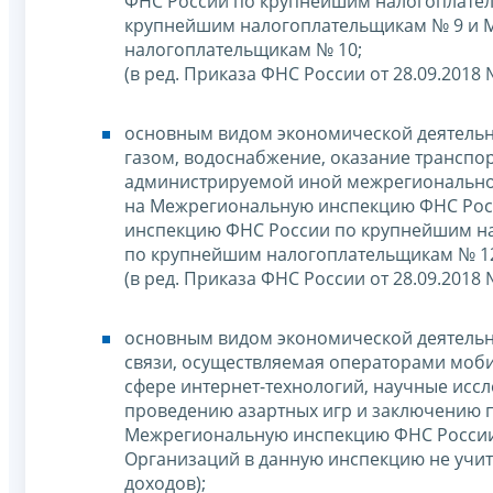
ФНС России по крупнейшим налогоплате
крупнейшим налогоплательщикам № 9 и 
налогоплательщикам № 10;
(в ред. Приказа ФНС России от 28.09.2018
основным видом экономической деятельно
газом, водоснабжение, оказание транспор
администрируемой иной межрегионально
на Межрегиональную инспекцию ФНС Рос
инспекцию ФНС России по крупнейшим н
по крупнейшим налогоплательщикам № 1
(в ред. Приказа ФНС России от 28.09.2018
основным видом экономической деятельно
связи, осуществляемая операторами моб
сфере интернет-технологий, научные иссл
проведению азартных игр и заключению п
Межрегиональную инспекцию ФНС России 
Организаций в данную инспекцию не учи
доходов);