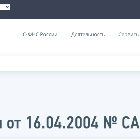
О ФНС России
Деятельность
Сервисы 
 от 16.04.2004 № С