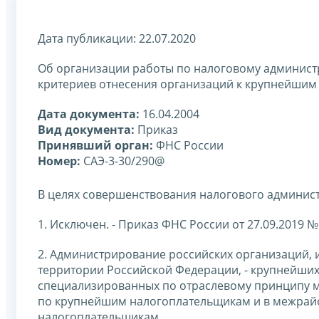
Дата публикации: 22.07.2020
Об организации работы по налоговому админис
критериев отнесения организаций к крупнейши
Дата документа:
16.04.2004
Вид документа:
Приказ
Принявший орган:
ФНС России
Номер:
САЭ-3-30/290@
В целях совершенствования налогового админи
1. Исключен. - Приказ ФНС России от 27.09.2019 
2. Администрирование российских организаций, 
территории Российской Федерации, - крупнейших
специализированных по отраслевому принципу 
по крупнейшим налогоплательщикам и в межрай
налогоплательщикам.