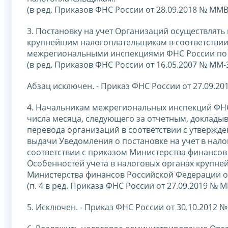
(в ред. Приказов ФНС России от 28.09.2018 № ММВ
3. Постановку на учет Организаций осуществлят
крупнейшим налогоплательщикам в соответствии
межрегиональными инспекциями ФНС России по
(в ред. Приказов ФНС России от 16.05.2007 № ММ-
Абзац исключен. - Приказ ФНС России от 27.09.2
4. Начальникам межрегиональных инспекций ФН
числа месяца, следующего за отчетным, доклады
перевода организаций в соответствии с утвержде
выдачи Уведомления о постановке на учет в нал
соответствии с приказом Министерства финансов
Особенностей учета в налоговых органах крупне
Министерства финансов Российской Федерации от 
(п. 4 в ред. Приказа ФНС России от 27.09.2019 № 
5. Исключен. - Приказ ФНС России от 30.10.2012 