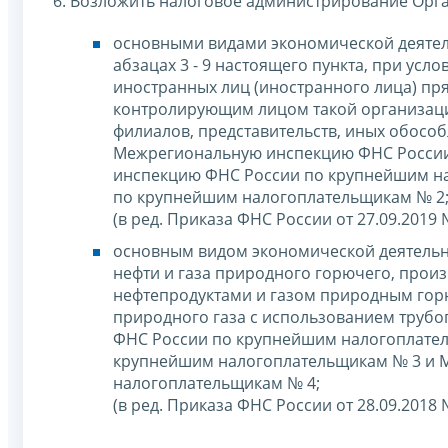
6. Возложить налоговое администрирование Орг
основными видами экономической деятель
абзацах 3 - 9 настоящего пункта, при усл
иностранных лиц (иностранного лица) пря
контролирующим лицом такой организаци
филиалов, представительств, иных обосо
Межрегиональную инспекцию ФНС России
инспекцию ФНС России по крупнейшим н
по крупнейшим налогоплательщикам № 2
(в ред. Приказа ФНС России от 27.09.2019
основным видом экономической деятельно
нефти и газа природного горючего, произ
нефтепродуктами и газом природным горю
природного газа с использованием труб
ФНС России по крупнейшим налогоплате
крупнейшим налогоплательщикам № 3 и 
налогоплательщикам № 4;
(в ред. Приказа ФНС России от 28.09.2018