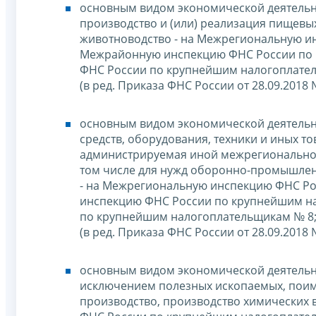
основным видом экономической деятельно
производство и (или) реализация пищевых
животноводство - на Межрегиональную и
Межрайонную инспекцию ФНС России по
ФНС России по крупнейшим налогоплате
(в ред. Приказа ФНС России от 28.09.2018
основным видом экономической деятельн
средств, оборудования, техники и иных т
администрируемая иной межрегионально
том числе для нужд оборонно-промышлен
- на Межрегиональную инспекцию ФНС Р
инспекцию ФНС России по крупнейшим н
по крупнейшим налогоплательщикам № 8
(в ред. Приказа ФНС России от 28.09.2018
основным видом экономической деятельно
исключением полезных ископаемых, поиме
производство, производство химических 