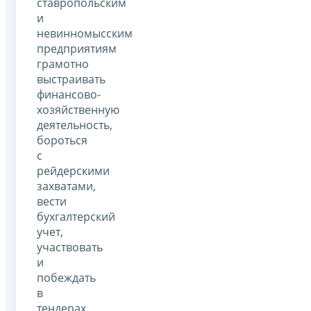
ставропольским
и
невинномысским
предприятиям
грамотно
выстраивать
финансово-
хозяйственную
деятельность,
бороться
с
рейдерскими
захватами,
вести
бухгалтерский
учет,
участвовать
и
побеждать
в
тендерах