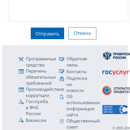
Отмена
Отправить
Программные
Обратная
средства
связь
Перечень
Контакты
обязательных
Подписка
требований
на
Противодействие
новости
коррупции
Об
Госслужба
использовании
в ФНС
информации
России
сайта
Вакансии
Общественный
совет
© 2005-202