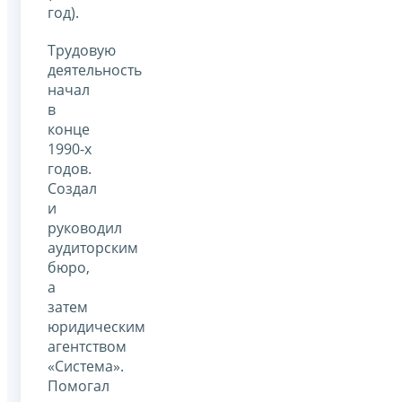
год).
Трудовую
деятельность
начал
в
конце
1990-х
годов.
Создал
и
руководил
аудиторским
бюро,
а
затем
юридическим
агентством
«Система».
Помогал