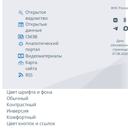
ФНС Росси
Открытое
ведомство
Открытые
данные
СМЭВ
Дата
Аналитический
обновлени
портал
страницы
07.08.2026
Видеоматериалы
Карта
сайта
RSS
Цвет шрифта и фона
Обычный
Контрастный
Инверсия
Комфортный
Цвет кнопок и ссылок