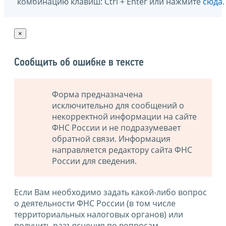
комбинацию клавиш: Ctrl + Enter или нажмите
сюда
.
×
Сообщить об ошибке в тексте
Форма предназначена
исключительно для сообщений о
некорректной информации на сайте
ФНС России и не подразумевает
обратной связи. Информация
направляется редактору сайта ФНС
России для сведения.
Если Вам необходимо задать какой-либо вопрос
о деятельности ФНС России (в том числе
территориальных налоговых органов) или
получить разъяснения по вопросам