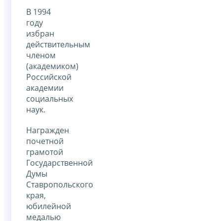
В 1994
году
избран
действительным
членом
(академиком)
Российской
академии
социальных
наук.
Награжден
почетной
грамотой
Государственной
Думы
Ставропольского
края,
юбилейной
медалью