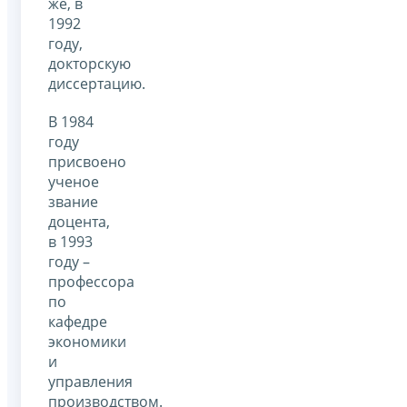
же, в
1992
году,
докторскую
диссертацию.
В 1984
году
присвоено
ученое
звание
доцента,
в 1993
году –
профессора
по
кафедре
экономики
и
управления
производством.