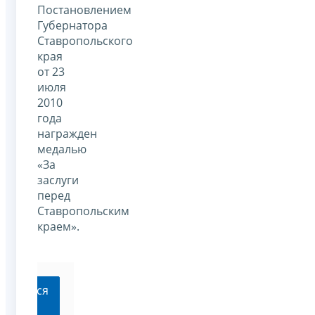
Постановлением
Губернатора
Ставропольского
края
от 23
июля
2010
года
награжден
медалью
«За
заслуги
перед
Ставропольским
краем».
ратиться