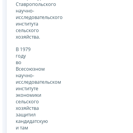
Ставропольского
научно-
исследовательского
института
сельского
хозяйства.
В 1979
году
во
Всесоюзном
научно-
исследовательском
институте
экономики
сельского
хозяйства
защитил
кандидатскую
и там