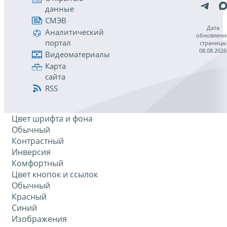
данные
СМЭВ
Дата
Аналитический
обновлени
портал
страницы
08.08.2026
Видеоматериалы
Карта
сайта
RSS
Цвет шрифта и фона
Обычный
Контрастный
Инверсия
Комфортный
Цвет кнопок и ссылок
Обычный
Красный
Синий
Изображения