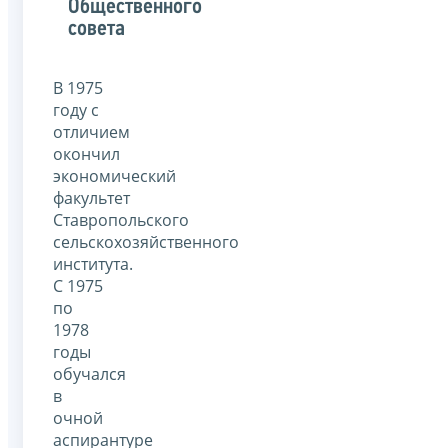
Общественного
совета
В 1975
году с
отличием
окончил
экономический
факультет
Ставропольского
сельскохозяйственного
института.
С 1975
по
1978
годы
обучался
в
очной
аспирантуре