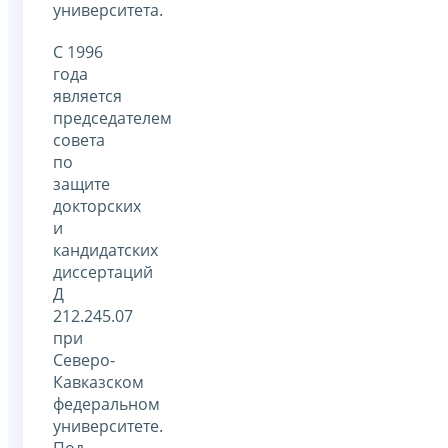
университета.
С 1996
года
является
председателем
совета
по
защите
докторских
и
кандидатских
диссертаций
Д
212.245.07
при
Северо-
Кавказском
федеральном
университете.
Под