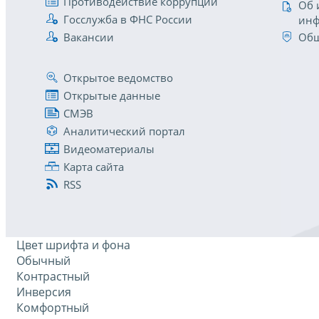
Противодействие коррупции
Об 
Госслужба в ФНС России
инф
Вакансии
Общ
Открытое ведомство
Открытые данные
СМЭВ
Аналитический портал
Видеоматериалы
Карта сайта
RSS
Цвет шрифта и фона
Обычный
Контрастный
Инверсия
Комфортный