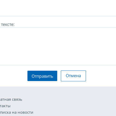
тексте:
Отмена
Отправить
атная связь
такты
писка на новости