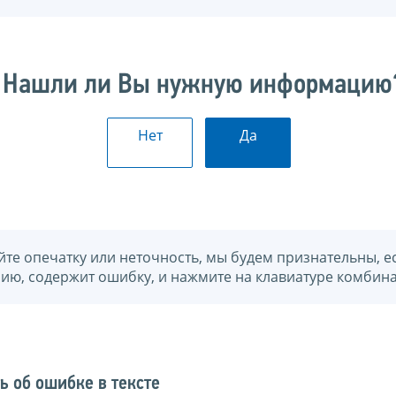
Нашли ли Вы нужную информацию
Нет
Да
йте опечатку или неточность, мы будем признательны, е
нию, содержит ошибку, и нажмите на клавиатуре комбина
ь об ошибке в тексте