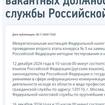
вакантных должнос
службы Российско
Дата публикации: 26.11.2024 13:02
Межрегиональная инспекция Федеральной налог
проведении второго этапа конкурса № 3 на заме
Российской Федерации методом тестирования и 
12 декабря 2024 года в 10 часов 00 минут состои
языком Российской Федерации (русским языком),
законодательства Российской Федерации о госуд
умениями в сфере информационно-коммуникацио
деятельности исходя из области и вида професс
гражданской службы по адресу: 129110, г. Москва,
Федеральной налоговой службы по крупнейшим н
16 декабря 2024 года в 10 часов 00 минут состоит