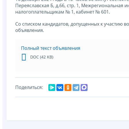
Переяславская Б, д.66, стр. 1, Межрегиональна
налогоплательщикам № 1, кабинет № 601.
Со списком кандидатов, допущенных к участию во
объявления.
Полный текст объявления
DOC (42 KB)
Поделиться: