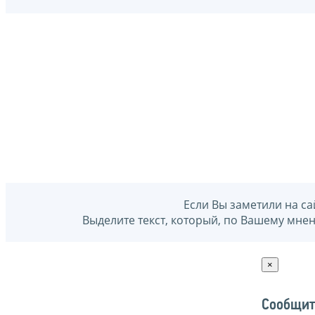
Если Вы заметили на са
Выделите текст, который, по Вашему мне
×
Сообщит