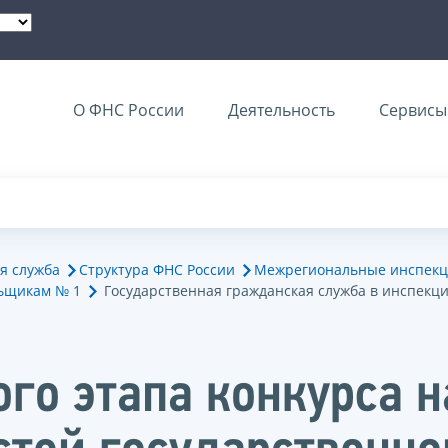
О ФНС России
Деятельность
Сервисы 
я служба
Структура ФНС России
Межрегиональные инспекц
ьщикам № 1
Государственная гражданская служба в инспекц
ого этапа конкурса 