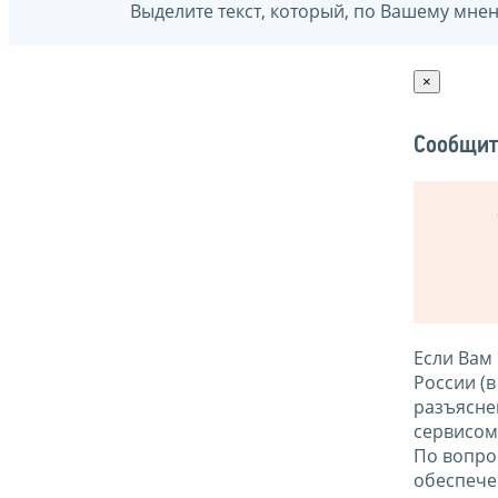
Выделите текст, который, по Вашему мне
×
Сообщит
Если Вам
России (
разъясне
сервисо
По вопро
обеспече