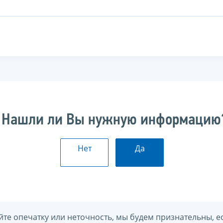
Нашли ли Вы нужную информацию
Нет
Да
йте опечатку или неточность, мы будем признательны, е