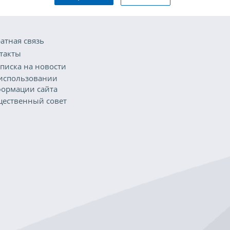
атная связь
такты
писка на новости
использовании
ормации сайта
ественный совет