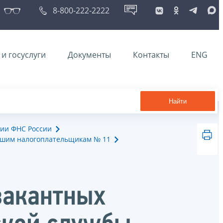
8-800-222-2222
и госуслуги
Документы
Контакты
ENG
Найти
ии ФНС России
йшим налогоплательщикам № 11
вакантных