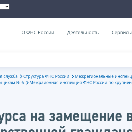
О ФНС России
Деятельность
Сервисы 
я служба
Структура ФНС России
Межрегиональные инспекц
ьщикам № 6
Межрайонная инспекция ФНС России по крупне
курса на замещение 