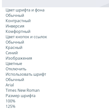
Цвет шрифта и фона
Обычный
Контрастный
Инверсия
Комфортный
Цвет кнопок и ссылок
Обычный
Красный
Синий
Изображения
Цветные
Отключить
Использовать шрифт
Обычный
Arial
Times New Roman
Размер шрифта
100%
125%