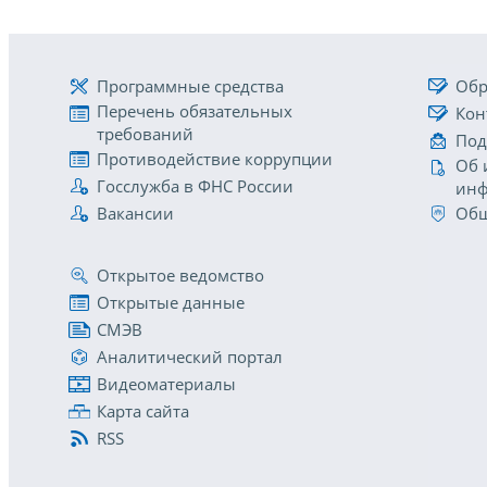
Программные средства
Обр
Перечень обязательных
Кон
требований
Под
Противодействие коррупции
Об 
Госслужба в ФНС России
инф
Вакансии
Общ
Открытое ведомство
Открытые данные
СМЭВ
Аналитический портал
Видеоматериалы
Карта сайта
RSS