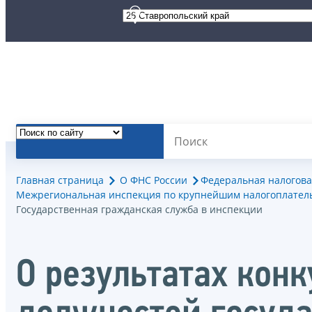
Главная страница
О ФНС России
Федеральная налогова
Межрегиональная инспекция по крупнейшим налогоплател
Государственная гражданская служба в инспекции
О результатах кон