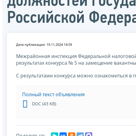
должностей госуд
Российской Федер
Дата публикации: 19.11.2024 14:59
Межрайонная инспекция Федеральной налоговой
результатах конкурса № 5 на замещение вакантн
С результатами конкурса можно ознакомиться в 
Полный текст объявления
DOC (43 KB)
Поделиться: