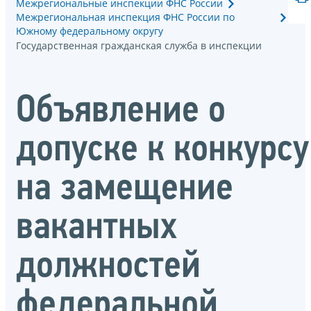
Межрегиональные инспекции ФНС России
Межрегиональная инспекция ФНС России по
Южному федеральному округу
Государственная гражданская служба в инспекции
Объявление о
допуске к конкурсу
на замещение
вакантных
должностей
федеральной