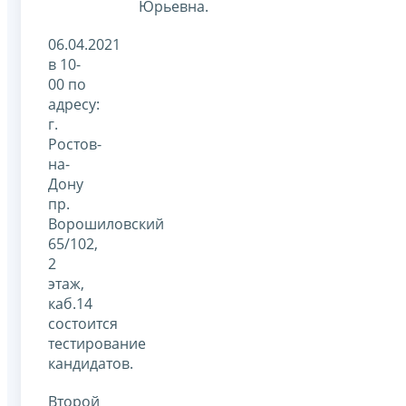
Юрьевна.
06.04.2021
в 10-
00 по
адресу:
г.
Ростов-
на-
Дону
пр.
Ворошиловский
65/102,
2
этаж,
каб.14
состоится
тестирование
кандидатов.
Второй