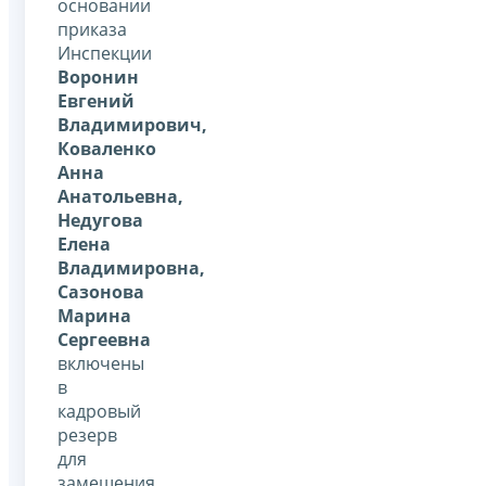
основании
приказа
Инспекции
Воронин
Евгений
Владимирович,
Коваленко
Анна
Анатольевна,
Недугова
Елена
Владимировна,
Сазонова
Марина
Сергеевна
включены
в
кадровый
резерв
для
замещения