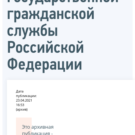
гражданской
службы
Российской
Федерации
Дата
публикации:
23.04.2021
16:53
(архив)
Это архивная
публикация -