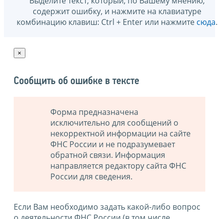
Выделите текст, который, по Вашему мнению,
содержит ошибку, и нажмите на клавиатуре
комбинацию клавиш: Ctrl + Enter или нажмите
сюда
.
×
Сообщить об ошибке в тексте
Форма предназначена
исключительно для сообщений о
некорректной информации на сайте
ФНС России и не подразумевает
обратной связи. Информация
направляется редактору сайта ФНС
России для сведения.
Если Вам необходимо задать какой-либо вопрос
о деятельности ФНС России (в том числе