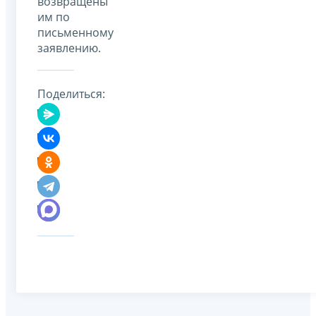
возвращены
им по
письменному
заявлению.
Поделиться: