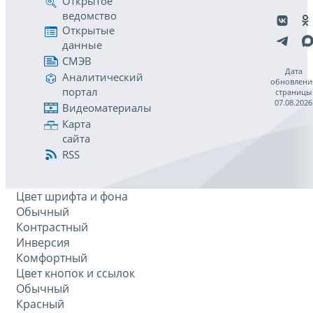
Открытое
ведомство
Открытые
данные
СМЭВ
Дата
Аналитический
обновлени
портал
страницы
07.08.2026
Видеоматериалы
Карта
сайта
RSS
Цвет шрифта и фона
Обычный
Контрастный
Инверсия
Комфортный
Цвет кнопок и ссылок
Обычный
Красный