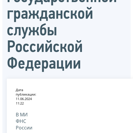
гражданской
службы
Российской
Федерации
Дата
публикации:
11.06.2024
11:22
В МИ
ФНС
России