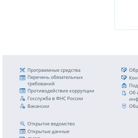
Программные средства
Обр
Перечень обязательных
Кон
требований
Под
Противодействие коррупции
Об 
Госслужба в ФНС России
инф
Вакансии
Общ
Открытое ведомство
Открытые данные