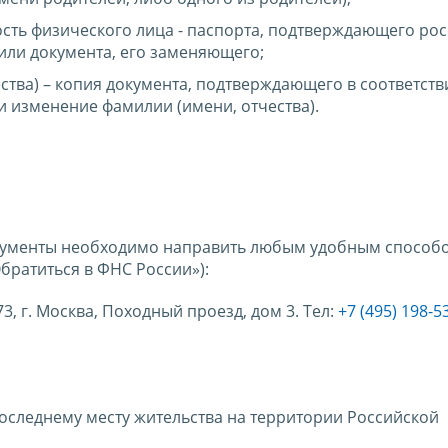
сть физического лица - паспорта, подтверждающего ро
 или документа, его заменяющего;
ства) – копия документа, подтверждающего в соответств
 изменение фамилии (имени, отчества).
кументы необходимо направить любым удобным способо
братиться в ФНС России»):
, г. Москва, Походный проезд, дом 3. Тел:
+7 (495) 198-5
оследнему месту жительства на территории Российской