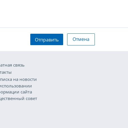
Отмена
Отправить
атная связь
такты
писка на новости
использовании
ормации сайта
ественный совет