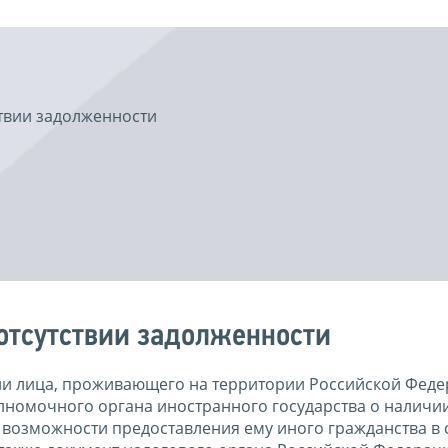
ствии задолженности
 отсутствии задолженности
ии лица, проживающего на территории Российской Феде
олномочного органа иностранного государства о наличии
 возможности предоставления ему иного гражданства в 