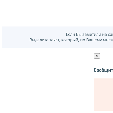
Если Вы заметили на са
Выделите текст, который, по Вашему мне
×
Сообщит