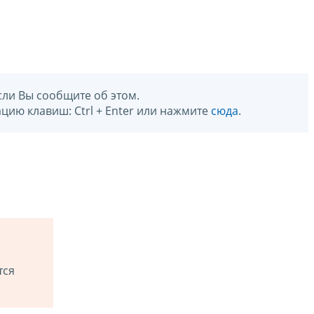
сли Вы сообщите об этом.
цию клавиш: Ctrl + Enter или нажмите
сюда
.
тся