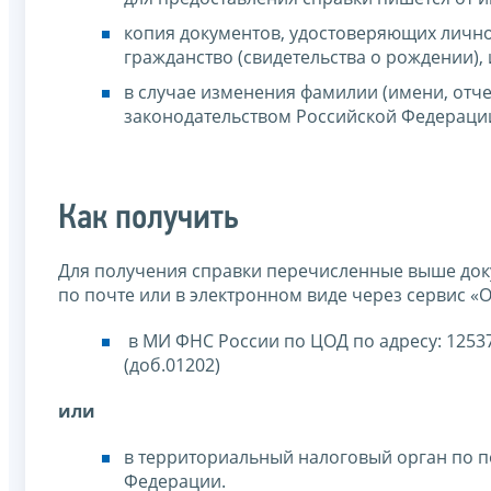
копия документов, удостоверяющих лично
гражданство (свидетельства о рождении),
в случае изменения фамилии (имени, отче
законодательством Российской Федерации
Как получить
Для получения справки перечисленные выше до
по почте или в электронном виде через сервис «О
в МИ ФНС России по ЦОД по адресу: 125373
(доб.01202)
или
в территориальный налоговый орган по п
Федерации.