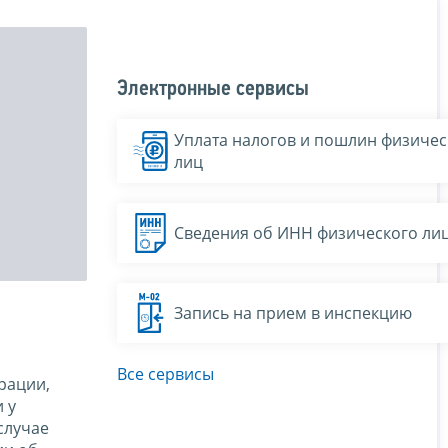
Электронные сервисы
Уплата налогов и пошлин физичес
лиц
Сведения об ИНН физического ли
Запись на прием в инспекцию
Все сервисы
рации,
 у
случае