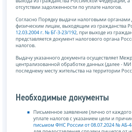
выхода из гражданства Российской Федерации, а
отсутствии задолженности по уплате налогов.
Согласно Порядку выдачи налоговыми органами д
физическим лицам, выходящим из гражданства Р
12.03.2004 г. № БГ-3-23/192
, при выходе из гражд
представляется документ налогового органа Рос
налогов.
Выдачу указанного документа осуществляет Меж
централизованной обработке данных (далее - МИ
последнему месту жительства на территории Рос
Необходимые документы
Письменное заявление (лично от каждого 
уплате налогов с указанием цели и прич
письмом ФНС России от 08.07.2024 № АБ-4
для предоставления справки пишется от и