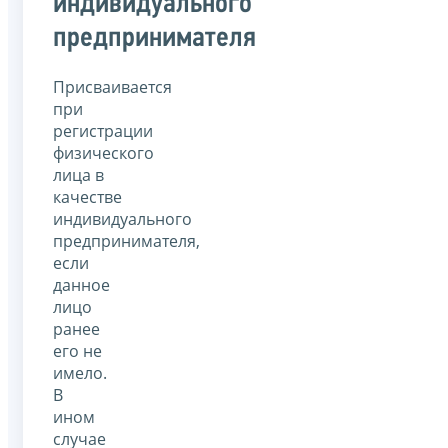
индивидуального
предпринимателя
Присваивается
при
регистрации
физического
лица в
качестве
индивидуального
предпринимателя,
если
данное
лицо
ранее
его не
имело.
В
ином
случае