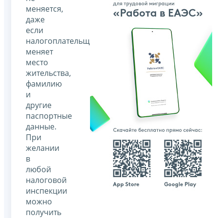
меняется,
даже
если
налогоплательщик
меняет
место
жительства,
фамилию
и
другие
паспортные
данные.
При
желании
в
любой
налоговой
инспекции
можно
получить