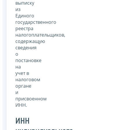
выписку
из
Единого
государственного
реестра
налогоплательщиков,
содержащую
сведения
о
постановке
на
учет в
налоговом
органе
и
присвоенном
ИНН.
ИНН