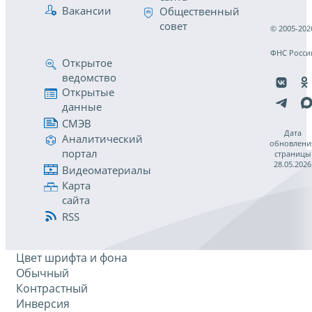
Вакансии
Общественный
совет
© 2005-202
ФНС Росси
Открытое
ведомство
Открытые
данные
СМЭВ
Дата
Аналитический
обновлени
портал
страницы
28.05.2026
Видеоматериалы
Карта
сайта
RSS
Цвет шрифта и фона
Обычный
Контрастный
Инверсия