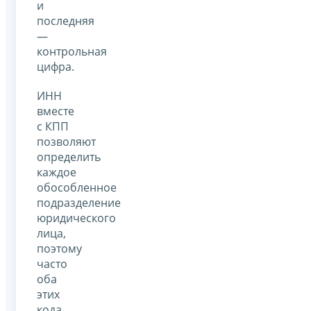
и
последняя
—
контрольная
цифра.
ИНН
вместе
с КПП
позволяют
определить
каждое
обособленное
подразделение
юридического
лица,
поэтому
часто
оба
этих
кода