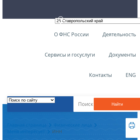
О ФНС России
Деятельность
Сервисы и госуслуги
Документы
Контакты
ENG
Найти
Главная страница
Физические лица
Меня интересует
ИНН