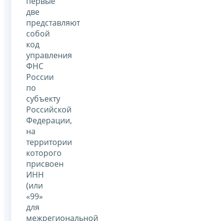
первые
две
представляют
собой
код
управления
ФНС
России
по
субъекту
Российской
Федерации,
на
территории
которого
присвоен
ИНН
(или
«99»
для
межрегиональной