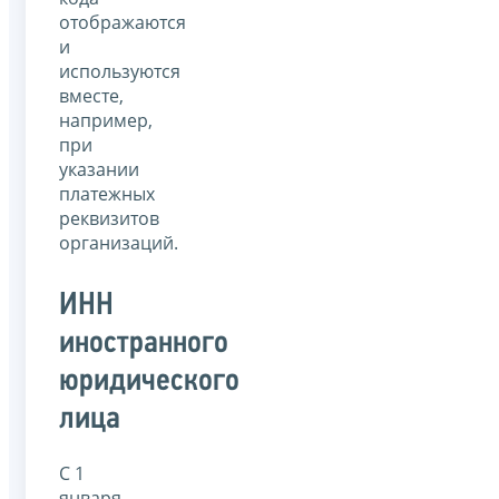
отображаются
и
используются
вместе,
например,
при
указании
платежных
реквизитов
организаций.
ИНН
иностранного
юридического
лица
C 1
января