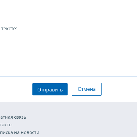
тексте:
Отмена
Отправить
атная связь
такты
писка на новости