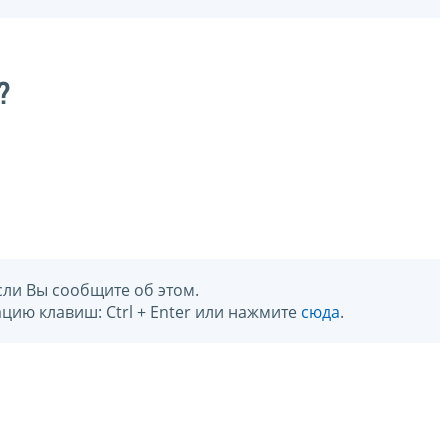
?
сли Вы сообщите об этом.
цию клавиш: Ctrl + Enter или нажмите
сюда
.