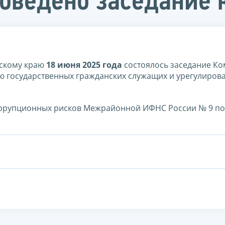
роведено заседание
ьскому краю
1
8 июня 2025 года
состоялось заседание Ко
 государственных гражданских служащих и урегулиров
коррупционных рисков Межрайонной ИФНС России № 9 по