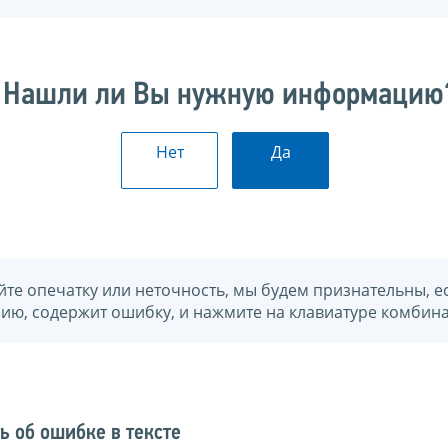
Нашли ли Вы нужную информацию
Нет
Да
йте опечатку или неточность, мы будем признательны, е
нию, содержит ошибку, и нажмите на клавиатуре комбина
ь об ошибке в тексте