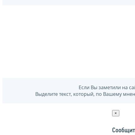
Если Вы заметили на са
Выделите текст, который, по Вашему мне
×
Сообщит