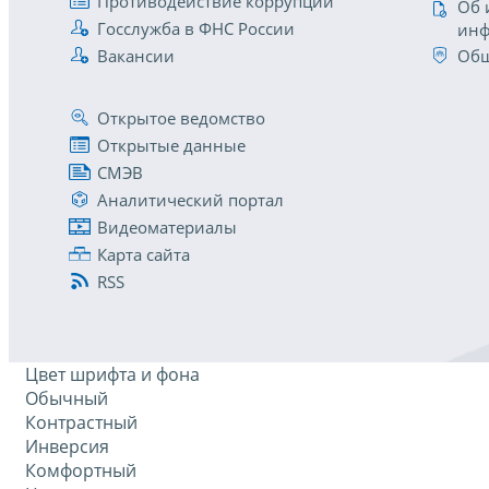
Противодействие коррупции
Об 
Госслужба в ФНС России
инф
Вакансии
Общ
Открытое ведомство
Открытые данные
СМЭВ
Аналитический портал
Видеоматериалы
Карта сайта
RSS
Цвет шрифта и фона
Обычный
Контрастный
Инверсия
Комфортный