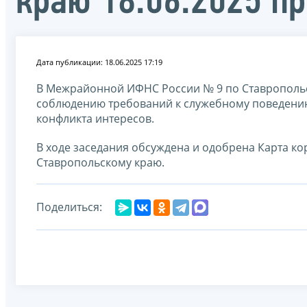
краю 18.06.2025 п
Дата публикации: 18.06.2025 17:19
В Межрайонной ИФНС России № 9 по Ставропол
соблюдению требований к служебному поведению
конфликта интересов.
В ходе заседания обсуждена и одобрена Карта 
Ставропольскому краю.
Поделиться: