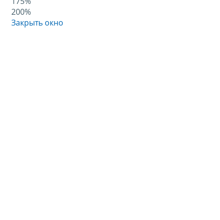
175%
200%
Закрыть окно