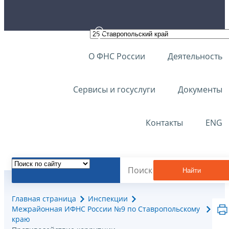
О ФНС России
Деятельность
Сервисы и госуслуги
Документы
Контакты
ENG
Найти
Главная страница
Инспекции
Межрайонная ИФНС России №9 по Ставропольскому
краю