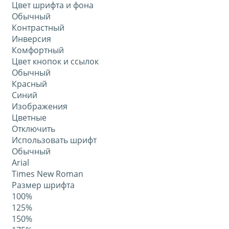
Цвет шрифта и фона
Обычный
Контрастный
Инверсия
Комфортный
Цвет кнопок и ссылок
Обычный
Красный
Синий
Изображения
Цветные
Отключить
Использовать шрифт
Обычный
Arial
Times New Roman
Размер шрифта
100%
125%
150%