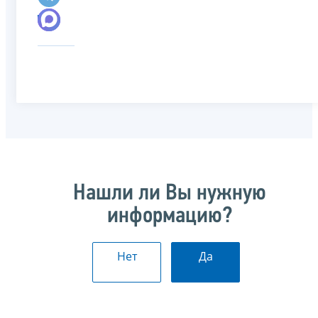
Нашли ли Вы нужную
информацию?
Нет
Да