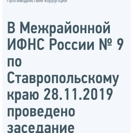
Противодействие коррупции
В Межрайонной
ИФНС России № 9
по
Ставропольскому
краю 28.11.2019
проведено
заседание