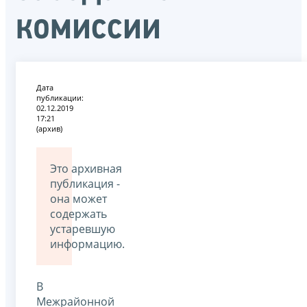
комиссии
Дата
публикации:
02.12.2019
17:21
(архив)
Это архивная
публикация -
она может
содержать
устаревшую
информацию.
В
Межрайонной