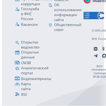
коррупции
Об
Госслужба
использовании
в ФНС
информации
России
сайта
Вакансии
Общественный
совет
© 2005-202
ФНС Росси
Открытое
ведомство
Открытые
данные
СМЭВ
Дата
Аналитический
обновлени
портал
страницы
08.08.2026
Видеоматериалы
Карта
сайта
RSS