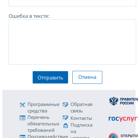
Ошибка в тексте:
Отмена
Отправить
Программные
Обратная
средства
связь
Перечень
Контакты
обязательных
Подписка
требований
на
Противодействие
новости