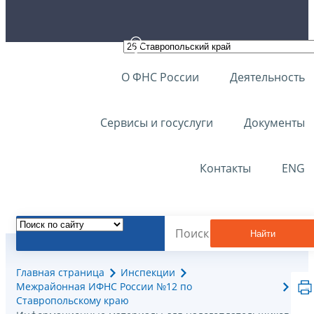
О ФНС России
Деятельность
Сервисы и госуслуги
Документы
Контакты
ENG
Найти
Главная страница
Инспекции
Межрайонная ИФНС России №12 по
Ставропольскому краю