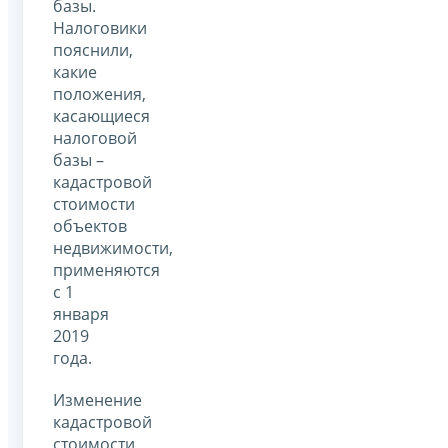
базы.
Налоговики
пояснили,
какие
положения,
касающиеся
налоговой
базы –
кадастровой
стоимости
объектов
недвижимости,
применяются
с 1
января
2019
года.
Изменение
кадастровой
стоимости