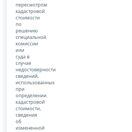
пересмотром
кадастровой
стоимости
по
решению
специальной
комиссии
или
суда в
случае
недостоверности
сведений,
использованных
при
определении
кадастровой
стоимости,
сведения
об
измененной