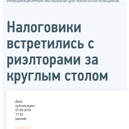
Информационные материалы для налогоплательщиков
Налоговики
встретились с
риэлторами за
круглым столом
Дата
публикации:
07.09.2018
17:32
(архив)