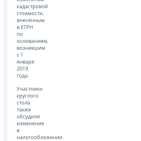
кадастровой
стоимости,
внесенным
в ЕГРН
по
основаниям,
возникшим
с 1
января
2019
года.
Участники
круглого
стола
также
обсудили
изменения
в
налогообложении