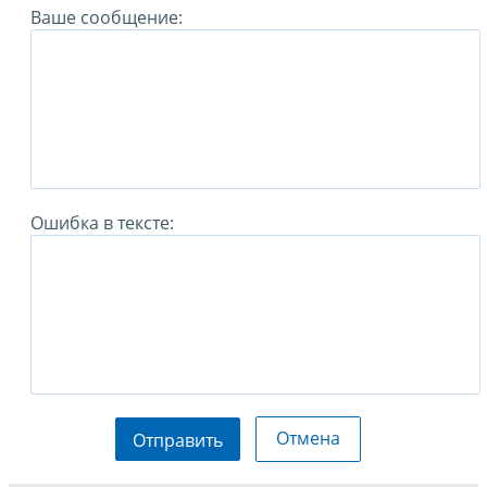
Ваше сообщение:
Ошибка в тексте:
Отмена
Отправить