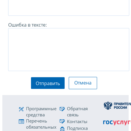
Ошибка в тексте:
Отмена
Отправить
Программные
Обратная
средства
связь
Перечень
Контакты
обязательных
Подписка