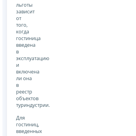
льготы
зависит
от
того,
когда
гостиница
введена
в
эксплуатацию
и
включена
ли она
в
реестр
объектов
туриндустрии.
Для
гостиниц,
введенных