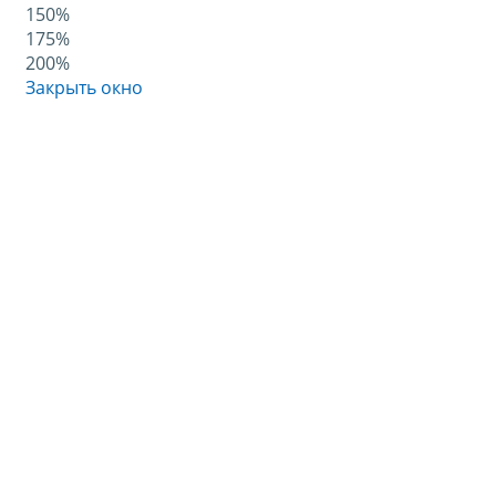
150%
175%
200%
Закрыть окно