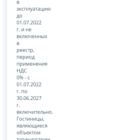
в
эксплуатацию
до
01.07.2022
г. и не
включенных
в
реестр,
период
применения
НДС
0% - с
01.07.2022
г. по
30.06.2027
г.
включительно.
Гостиницы,
являющиеся
объектом
туриндустрии,