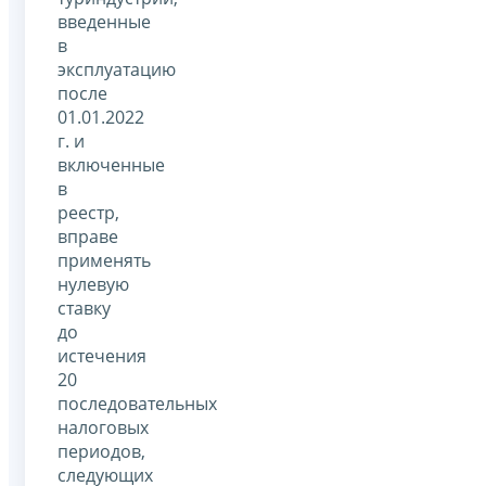
введенные
в
эксплуатацию
после
01.01.2022
г. и
включенные
в
реестр,
вправе
применять
нулевую
ставку
до
истечения
20
последовательных
налоговых
периодов,
следующих