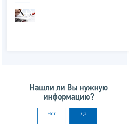
Нашли ли Вы нужную
информацию?
Нет
Да