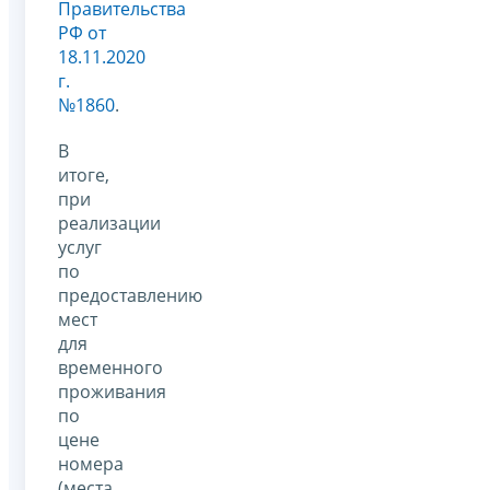
Правительства
РФ от
18.11.2020
г.
№1860
.
В
итоге,
при
реализации
услуг
по
предоставлению
мест
для
временного
проживания
по
цене
номера
(места