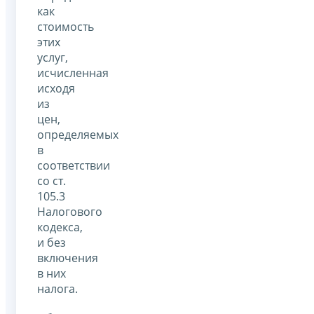
как
стоимость
этих
услуг,
исчисленная
исходя
из
цен,
определяемых
в
соответствии
со ст.
105.3
Налогового
кодекса,
и без
включения
в них
налога.