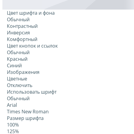
Цвет шрифта и фона
Обычный
Контрастный
Инверсия
Комфортный
Цвет кнопок и ссылок
Обычный
Красный
Синий
Изображения
Цветные
Отключить
Использовать шрифт
Обычный
Arial
Times New Roman
Размер шрифта
100%
125%