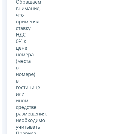
Обращаем
внимание,
что
применяя
ставку
НДС
0% к
цене
номера
(места
в
номере)
в
гостинице
или
ином
средстве
размещения,
необходимо
учитывать
Правила