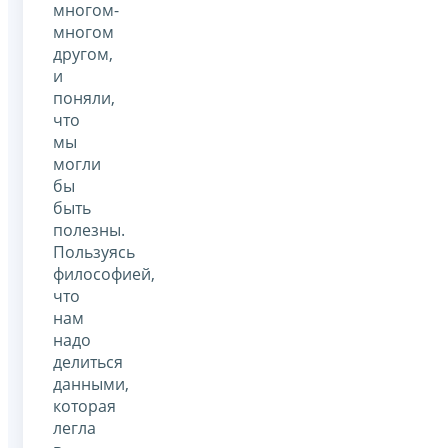
многом-
многом
другом,
и
поняли,
что
мы
могли
бы
быть
полезны.
Пользуясь
философией,
что
нам
надо
делиться
данными,
которая
легла