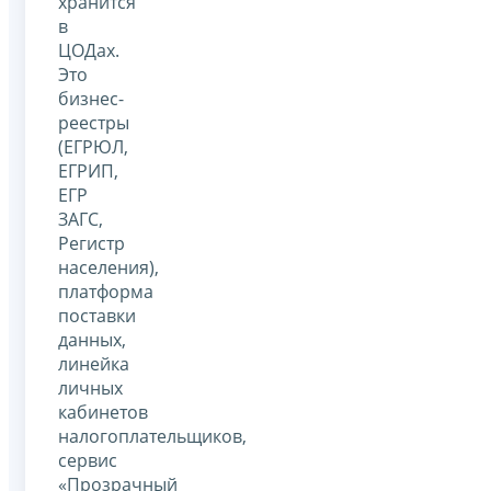
хранится
в
ЦОДах.
Это
бизнес-
реестры
(ЕГРЮЛ,
ЕГРИП,
ЕГР
ЗАГС,
Регистр
населения),
платформа
поставки
данных,
линейка
личных
кабинетов
налогоплательщиков,
сервис
«Прозрачный