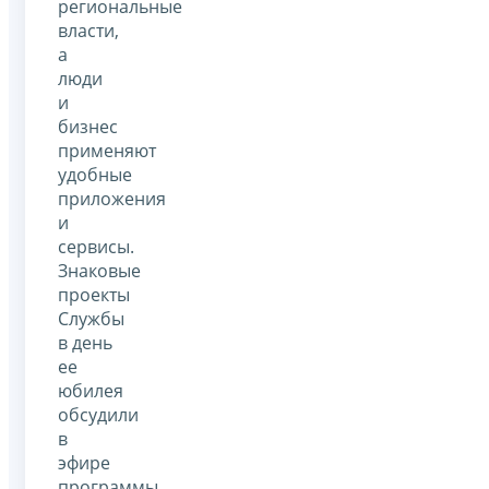
региональные
власти,
а
люди
и
бизнес
применяют
удобные
приложения
и
сервисы.
Знаковые
проекты
Службы
в день
ее
юбилея
обсудили
в
эфире
программы