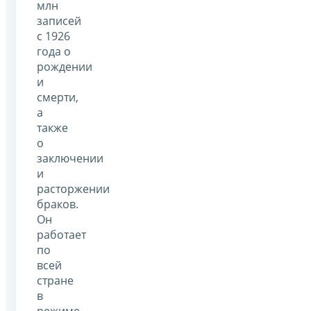
млн
записей
с 1926
года о
рождении
и
смерти,
а
также
о
заключении
и
расторжении
браков.
Он
работает
по
всей
стране
в
режиме