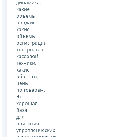
динамика,
какие
объемы
продаж,
какие
объемы
регистрации
контрольно-
кассовой
техники,
какие
обороты,
цены
по товарам.
Это
хорошая
база
для
принятия
управленческих
и аналитических