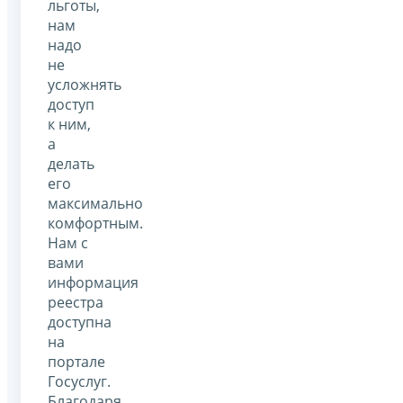
льготы,
нам
надо
не
усложнять
доступ
к ним,
а
делать
его
максимально
комфортным.
Нам с
вами
информация
реестра
доступна
на
портале
Госуслуг.
Благодаря