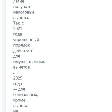
легче
получать
налоговые
вычеты.
Так, с
2021
года
упрощенный
порядок
действует
для
имущественных
вычетов,
а с
2025
года
— для
социальных,
кроме
вычета
на