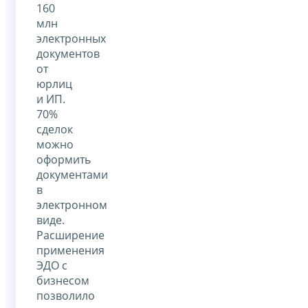
160
млн
электронных
документов
от
юрлиц
и ИП.
70%
сделок
можно
оформить
документами
в
электронном
виде.
Расширение
применения
ЭДО с
бизнесом
позволило