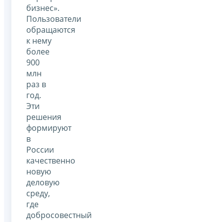
бизнес».
Пользователи
обращаются
к нему
более
900
млн
раз в
год.
Эти
решения
формируют
в
России
качественно
новую
деловую
среду,
где
добросовестный