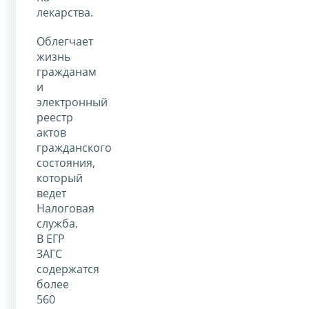
лекарства.
Облегчает
жизнь
гражданам
и
электронный
реестр
актов
гражданского
состояния,
который
ведет
Налоговая
служба.
В ЕГР
ЗАГС
содержатся
более
560