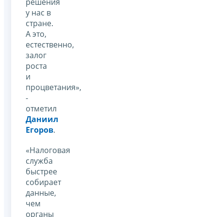
решения
у нас в
стране.
А это,
естественно,
залог
роста
и
процветания»,
-
отметил
Даниил
Егоров
.
«Налоговая
служба
быстрее
собирает
данные,
чем
органы