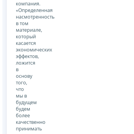
компания.
«Определенная
насмотренность
в том
материале,
который
касается
экономических
эффектов,
ложится
в
основу
того,
что
мы в
будущем
будем
более
качественно
принимать