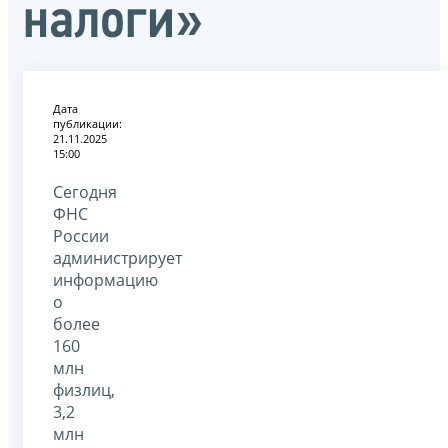
налоги»
Дата
публикации:
21.11.2025
15:00
Сегодня
ФНС
России
администрирует
информацию
о
более
160
млн
физлиц,
3,2
млн