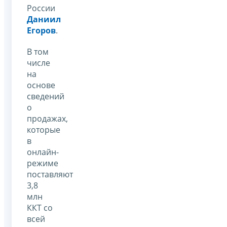
России
Даниил
Егоров
.
В том
числе
на
основе
сведений
о
продажах,
которые
в
онлайн-
режиме
поставляют
3,8
млн
ККТ со
всей