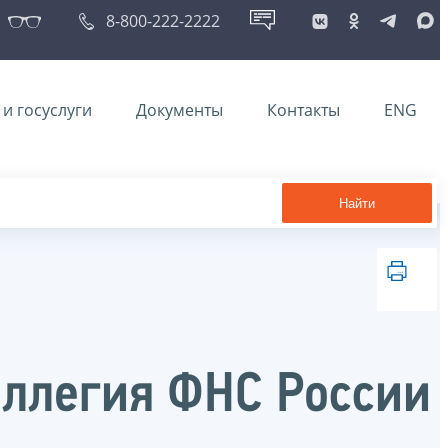
8-800-222-2222
и госуслуги
Документы
Контакты
ENG
Найти
оллегия ФНС России