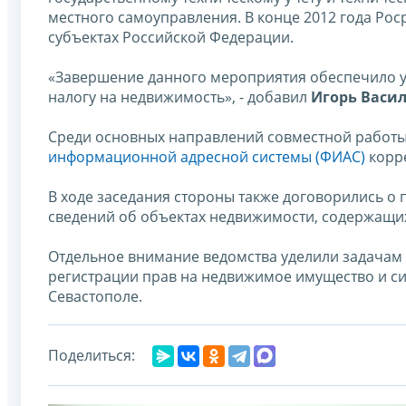
местного самоуправления. В конце 2012 года Ро
субъектах Российской Федерации.
«Завершение данного мероприятия обеспечило у
налогу на недвижимость», - добавил
Игорь Васи
Среди основных направлений совместной работ
информационной адресной системы (ФИАС)
корр
В ходе заседания стороны также договорились о
сведений об объектах недвижимости, содержащи
Отдельное внимание ведомства уделили задачам с
регистрации прав на недвижимое имущество и с
Севастополе.
Поделиться: