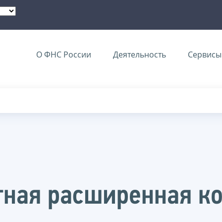
О ФНС России
Деятельность
Сервисы 
тная расширенная к