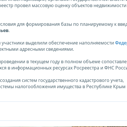
среестр провел массовую оценку объектов недвижимости
словия для формирования базы по планируемому к вв
льев
.
ы участники выделили обеспечение наполняемости
Феде
ектными адресными сведениями.
 проведении в текущем году в полном объеме сопоставл
хся в информационных ресурсах Росреестра и ФНС Росс
оздания систем государственного кадастрового учета,
истемы налогообложения имущества в Республике Крым 