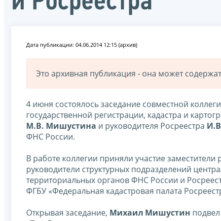
и Росреестра
Дата публикации: 04.06.2014 12:15 (архив)
Это архивная публикация - она может содерж
4 июня состоялось заседание совместной колле
государственной регистрации, кадастра и карто
М.В. Мишустина
и руководителя Росреестра
И.В
ФНС России.
В работе коллегии приняли участие заместители 
руководители структурных подразделений центра
территориальных органов ФНС России и Росреес
ФГБУ «Федеральная кадастровая палата Росреест
Открывая заседание,
Михаил Мишустин
подвел 