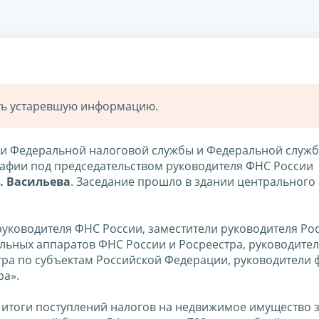
ать устаревшую информацию.
гии Федеральной налоговой службы и Федеральной служ
графии под председательством руководителя ФНС России
. Васильева
. Заседание прошло в здании центрального
руководителя ФНС России, заместители руководителя Рос
льных аппаратов ФНС России и Росреестра, руководите
тра по субъектам Российской Федерации, руководители 
ра».
итоги поступлений налогов на недвижимое имущество за