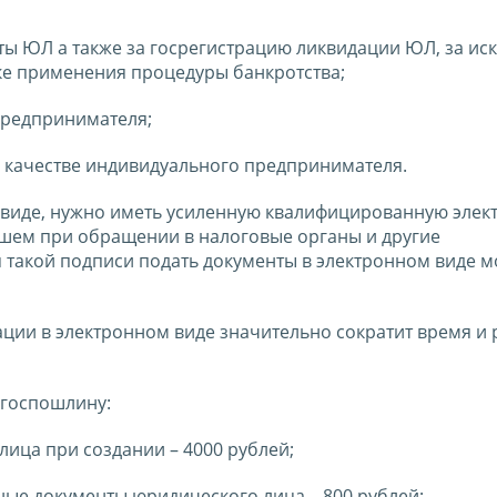
ты ЮЛ а также за госрегистрацию ликвидации ЮЛ, за и
дке применения процедуры банкротства;
предпринимателя;
 качестве индивидуального предпринимателя.
м виде, нужно иметь усиленную квалифицированную эле
йшем при обращении в налоговые органы и другие
я такой подписи подать документы в электронном виде 
ации в электронном виде значительно сократит время и
 госпошлину:
лица при создании – 4000 рублей;
ные документы юридического лица – 800 рублей;