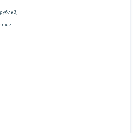
рублей;
блей.