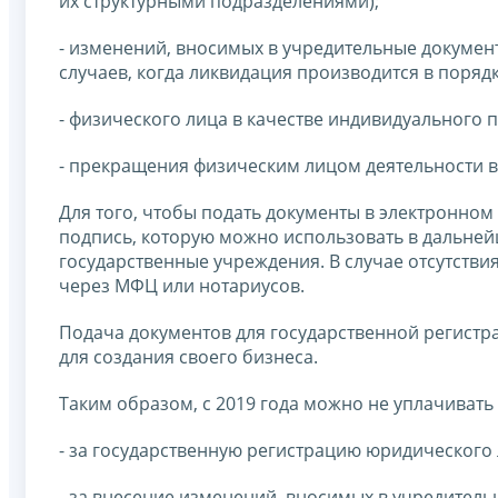
их структурными подразделениями);
- изменений, вносимых в учредительные докумен
случаев, когда ликвидация производится в поря
- физического лица в качестве индивидуального 
- прекращения физическим лицом деятельности в
Для того, чтобы подать документы в электронно
подпись, которую можно использовать в дальне
государственные учреждения. В случае отсутстви
через МФЦ или нотариусов.
Подача документов для государственной регистр
для создания своего бизнеса.
Таким образом, с 2019 года можно не уплачивать
- за государственную регистрацию юридического 
- за внесение изменений, вносимых в учредитель