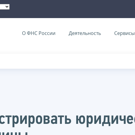
О ФНС России
Деятельность
Сервисы 
истрировать юридиче