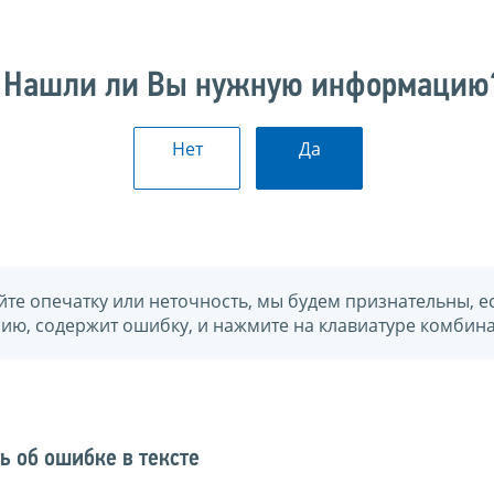
Нашли ли Вы нужную информацию
Нет
Да
йте опечатку или неточность, мы будем признательны, е
нию, содержит ошибку, и нажмите на клавиатуре комбина
ь об ошибке в тексте