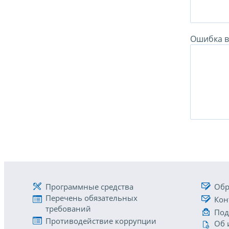
Ошибка в 
Программные средства
Обр
Перечень обязательных
Кон
требований
Под
Противодействие коррупции
Об 