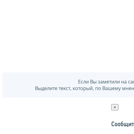
Если Вы заметили на са
Выделите текст, который, по Вашему мне
×
Сообщит