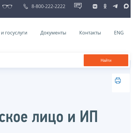
8-800-222-2222
и госуслуги
Документы
Контакты
ENG
Найти
ское лицо и ИП