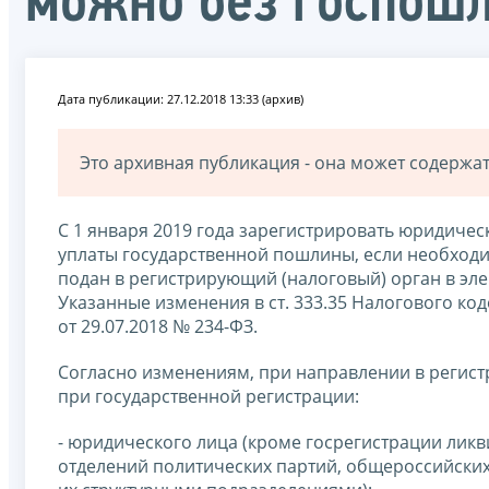
можно без госпош
Дата публикации: 27.12.2018 13:33 (архив)
Это архивная публикация - она может содерж
С 1 января 2019 года зарегистрировать юридиче
уплаты государственной пошлины, если необходи
подан в регистрирующий (налоговый) орган в эле
Указанные изменения в ст. 333.35 Налогового к
от 29.07.2018 № 234-ФЗ.
Согласно изменениям, при направлении в регис
при государственной регистрации:
- юридического лица (кроме госрегистрации лик
отделений политических партий, общероссийски