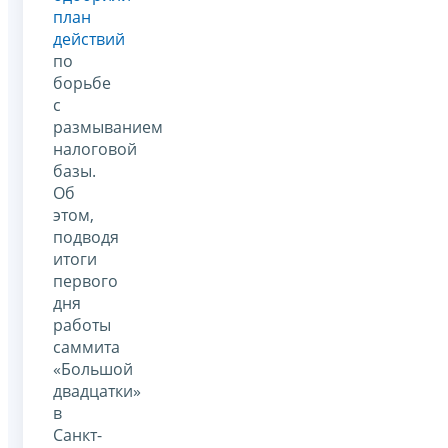
план
действий
по
борьбе
с
размыванием
налоговой
базы.
Об
этом,
подводя
итоги
первого
дня
работы
саммита
«Большой
двадцатки»
в
Санкт-