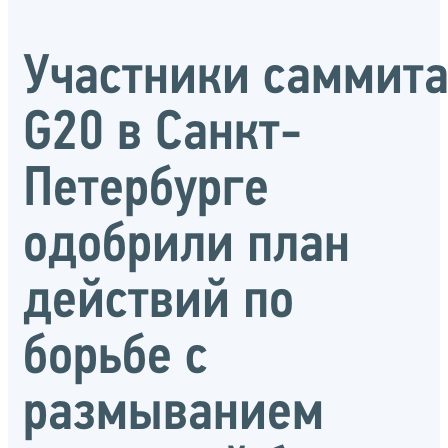
Участники саммит
G20 в Санкт-
Петербурге
одобрили план
действий по
борьбе с
размыванием