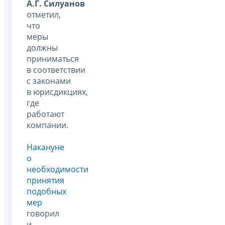
А.Г. Силуанов
отметил,
что
меры
должны
приниматься
в соответствии
с законами
в юрисдикциях,
где
работают
компании.
Накануне
о
необходимости
принятия
подобных
мер
говорил
и