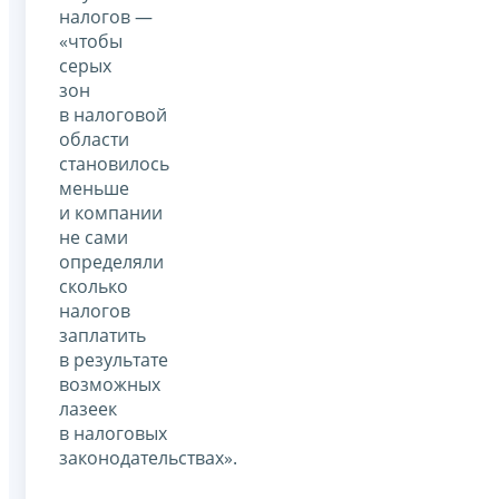
налогов —
«чтобы
серых
зон
в налоговой
области
становилось
меньше
и компании
не сами
определяли
сколько
налогов
заплатить
в результате
возможных
лазеек
в налоговых
законодательствах».