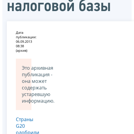
налоговой базы
Дата
публикации:
06.09.2013
08:38
(архив)
Это архивная
публикация -
она может
содержать
устаревшую
информацию.
Страны
G20
одобрили