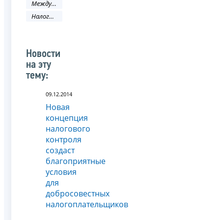
Международное сотрудничество
Налоговое законодательство
Новости
на эту
тему:
09.12.2014
Новая
концепция
налогового
контроля
создаст
благоприятные
условия
для
добросовестных
налогоплательщиков