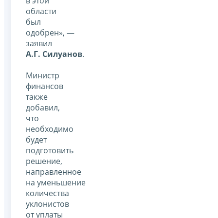
в этой
области
был
одобрен», —
заявил
А.Г. Силуанов
.
Министр
финансов
также
добавил,
что
необходимо
будет
подготовить
решение,
направленное
на уменьшение
количества
уклонистов
от уплаты