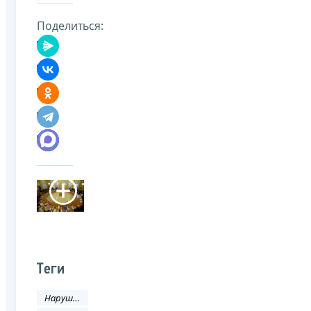
Поделиться:
Теги
Нарушения налогового законодательства