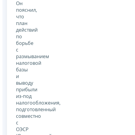
Он
пояснил,
что
план
действий
по
борьбе
с
размыванием
налоговой
базы
и
выводу
прибыли
из-под
налогообложения,
подготовленный
совместно
с
ОЭСР