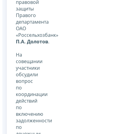
правовой
защиты
Правого
департамента
ОАО
«Россельхозбанк»
П.А. Долотов
.
На
совещании
участники
обсудили
вопрос
по
координации
действий
по
включению
задолженности
по
денежным