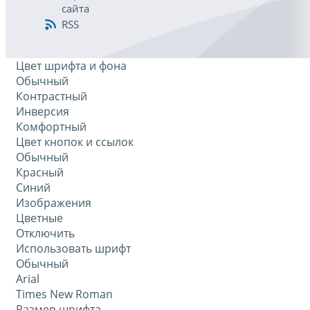
сайта
RSS
Цвет шрифта и фона
Обычный
Контрастный
Инверсия
Комфортный
Цвет кнопок и ссылок
Обычный
Красный
Синий
Изображения
Цветные
Отключить
Использовать шрифт
Обычный
Arial
Times New Roman
Размер шрифта