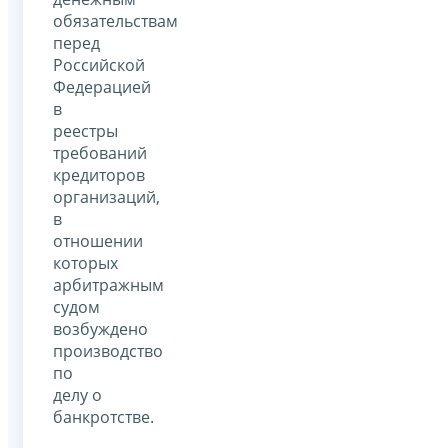
обязательствам
перед
Российской
Федерацией
в
реестры
требований
кредиторов
организаций,
в
отношении
которых
арбитражным
судом
возбуждено
производство
по
делу о
банкротстве.