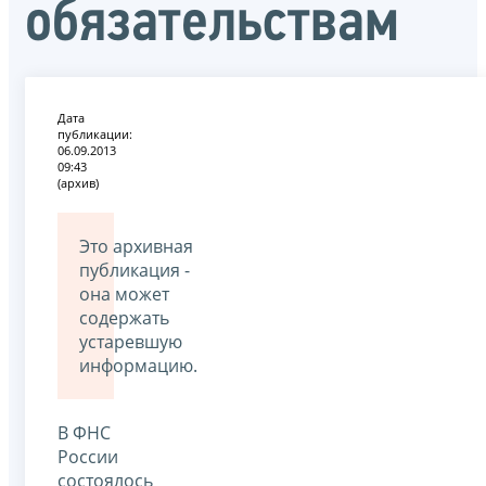
обязательствам
Дата
публикации:
06.09.2013
09:43
(архив)
Это архивная
публикация -
она может
содержать
устаревшую
информацию.
В ФНС
России
состоялось