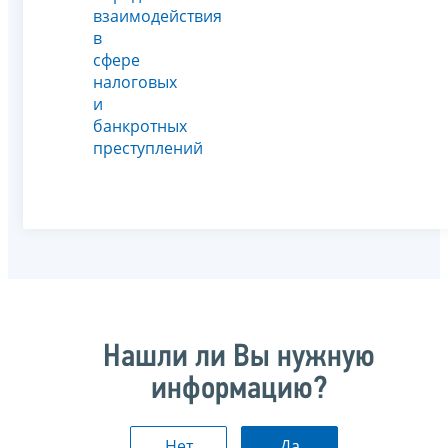
взаимодействия
в
сфере
налоговых
и
банкротных
преступлений
Нашли ли Вы нужную
информацию?
Нет
Да