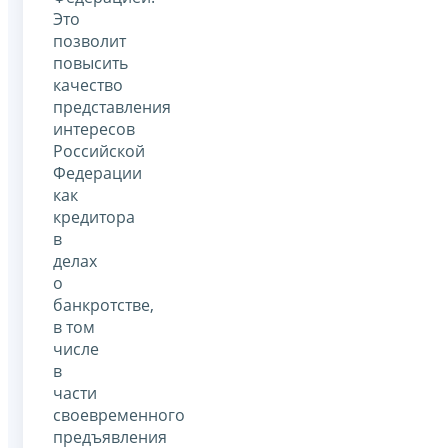
Это
позволит
повысить
качество
представления
интересов
Российской
Федерации
как
кредитора
в
делах
о
банкротстве,
в том
числе
в
части
своевременного
предъявления