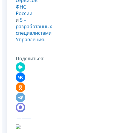
сервисов
ФНС
России
и
5 –
разработанных
специалистами
Управления
.
Поделиться: