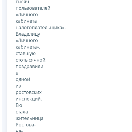
тысяч
пользователей
«Личного
кабинета
налогоплательщика».
Владелицу
«Личного
кабинета»,
ставшую
стотысячной,
поздравили
в
одной
из
ростовских
инспекций.
Ею
стала
жительница
Ростова-
на-