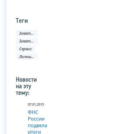
Теги
Электронные услуги
Электронные сервисы
Сервис
Личный кабинет
Новости
на эту
тему:
07.01.2015
ФНС
России
подвела
итоги