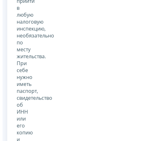
прийти
в
любую
налоговую
инспекцию,
необязательно
по
месту
жительства.
При
себе
нужно
иметь
паспорт,
свидетельство
об
ИНН
или
его
копию
и