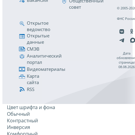
Вакансии
Общественный
совет
© 2005-202
ФНС Росси
Открытое
ведомство
Открытые
данные
СМЭВ
Дата
Аналитический
обновлени
портал
страницы
08.08.2026
Видеоматериалы
Карта
сайта
RSS
Цвет шрифта и фона
Обычный
Контрастный
Инверсия
Комфортный