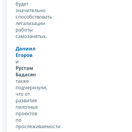
будет
значительно
способствовать
легализации
работы
самозанятых.
Даниил
Егоров
и
Рустам
Бадасян
также
подчеркнули,
что от
развития
пилотных
проектов
по
прослеживаемости