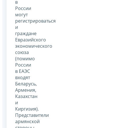
в
России
могут
регистрироваться
и
граждане
Евразийского
экономического
союза
(помимо
России
в ЕАЭС
входят
Беларусь,
Армения,
Казахстан
и
Киргизия).
Представители
армянской
стороны