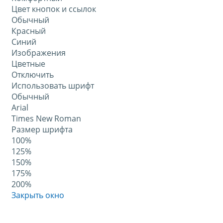
Цвет кнопок и ссылок
Обычный
Красный
Синий
Изображения
Цветные
Отключить
Использовать шрифт
Обычный
Arial
Times New Roman
Размер шрифта
100%
125%
150%
175%
200%
Закрыть окно