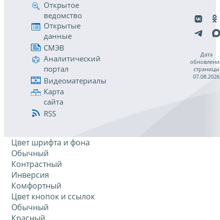
Открытое
ведомство
Открытые
данные
СМЭВ
Дата
Аналитический
обновлени
портал
страницы
07.08.2026
Видеоматериалы
Карта
сайта
RSS
Цвет шрифта и фона
Обычный
Контрастный
Инверсия
Комфортный
Цвет кнопок и ссылок
Обычный
Красный