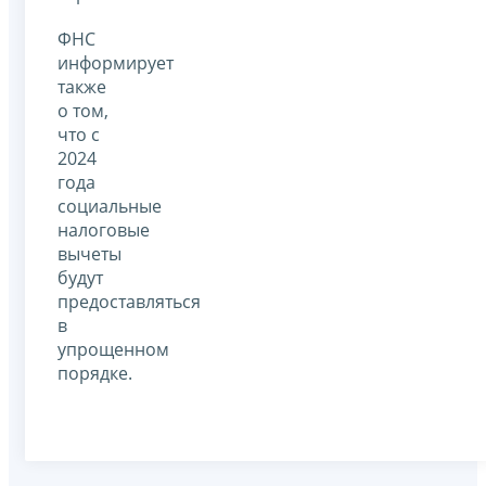
ФНС
информирует
также
о том,
что с
2024
года
социальные
налоговые
вычеты
будут
предоставляться
в
упрощенном
порядке.