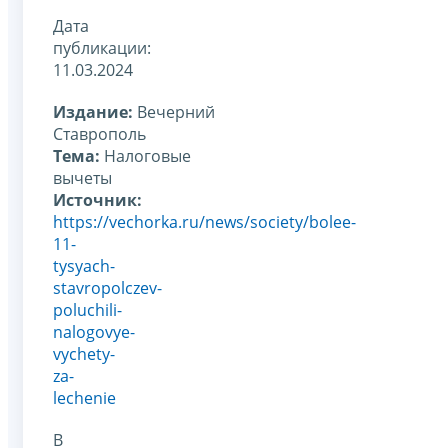
Дата
публикации:
11.03.2024
Издание:
Вечерний
Ставрополь
Тема:
Налоговые
вычеты
Источник:
https://vechorka.ru/news/society/bolee-
11-
tysyach-
stavropolczev-
poluchili-
nalogovye-
vychety-
za-
lechenie
В