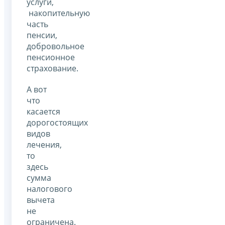
услуги,
накопительную
часть
пенсии,
добровольное
пенсионное
страхование.
А вот
что
касается
дорогостоящих
видов
лечения,
то
здесь
сумма
налогового
вычета
не
ограничена.