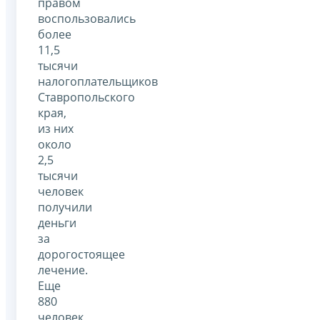
правом
воспользовались
более
11,5
тысячи
налогоплательщиков
Ставропольского
края,
из них
около
2,5
тысячи
человек
получили
деньги
за
дорогостоящее
лечение.
Еще
880
человек