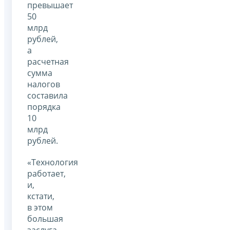
превышает
50
млрд
рублей,
а
расчетная
сумма
налогов
составила
порядка
10
млрд
рублей.
«Технология
работает,
и,
кстати,
в этом
большая
заслуга