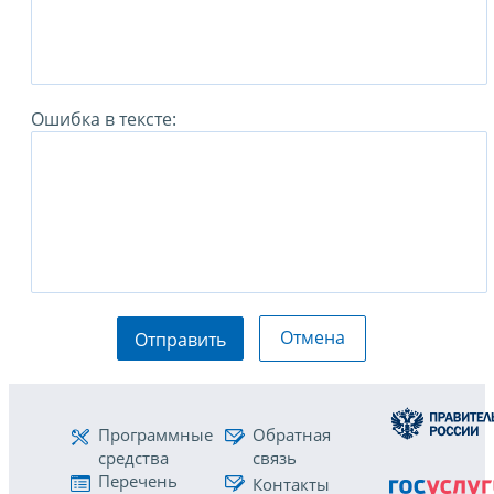
Ошибка в тексте:
Отмена
Отправить
Программные
Обратная
средства
связь
Перечень
Контакты