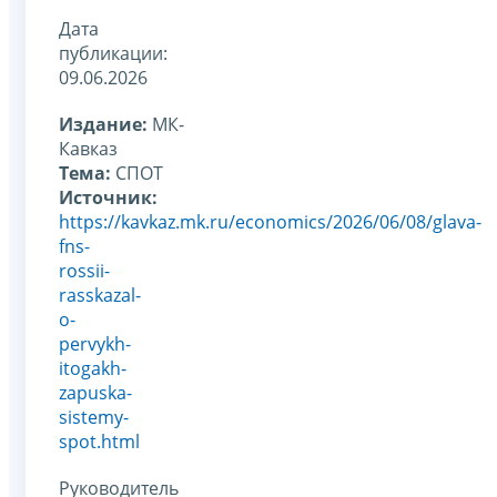
Дата
публикации:
09.06.2026
Издание:
МК-
Кавказ
Тема:
СПОТ
Источник:
https://kavkaz.mk.ru/economics/2026/06/08/glava-
fns-
rossii-
rasskazal-
o-
pervykh-
itogakh-
zapuska-
sistemy-
spot.html
Руководитель