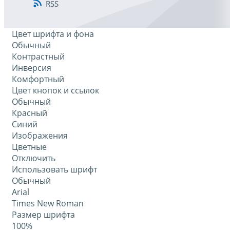
RSS
Цвет шрифта и фона
Обычный
Контрастный
Инверсия
Комфортный
Цвет кнопок и ссылок
Обычный
Красный
Синий
Изображения
Цветные
Отключить
Использовать шрифт
Обычный
Arial
Times New Roman
Размер шрифта
100%