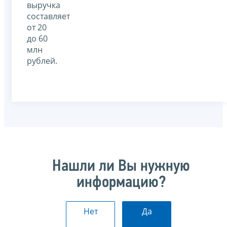
выручка
составляет
от 20
до 60
млн
рублей.
Нашли ли Вы нужную
информацию?
Нет
Да