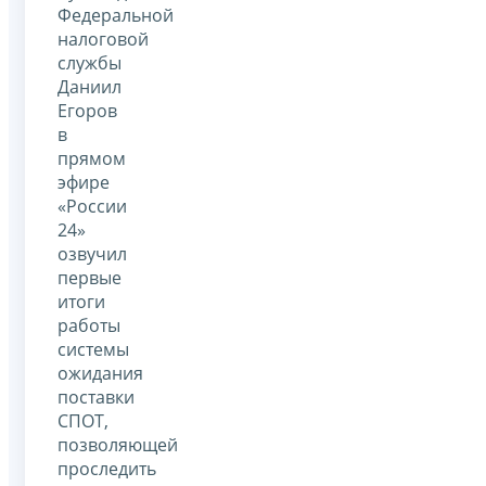
Федеральной
налоговой
службы
Даниил
Егоров
в
прямом
эфире
«России
24»
озвучил
первые
итоги
работы
системы
ожидания
поставки
СПОТ,
позволяющей
проследить