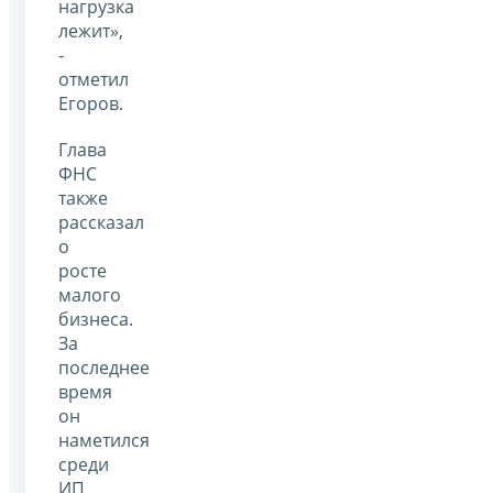
нагрузка
лежит»,
-
отметил
Егоров.
Глава
ФНС
также
рассказал
о
росте
малого
бизнеса.
За
последнее
время
он
наметился
среди
ИП.