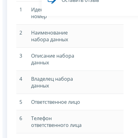
Оставить отзыв
1
Идентификационный
номер
2
Наименование
набора данных
3
Описание набора
данных
4
Владелец набора
данных
5
Ответственное лицо
6
Телефон
ответственного лица