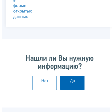
форме
открытых
данных
Нашли ли Вы нужную
информацию?
Нет
Да