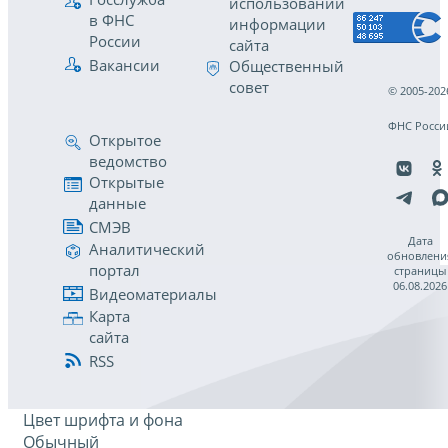
использовании
в ФНС
информации
России
сайта
Вакансии
Общественный
совет
© 2005-202
ФНС Росси
Открытое
ведомство
Открытые
данные
СМЭВ
Дата
Аналитический
обновлени
портал
страницы
06.08.2026
Видеоматериалы
Карта
сайта
RSS
Цвет шрифта и фона
Обычный