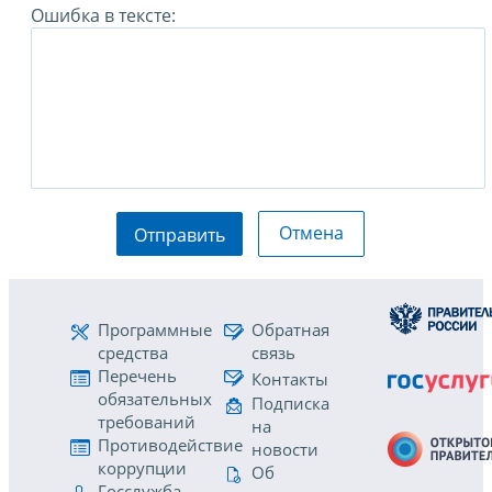
Ошибка в тексте:
Отмена
Отправить
Программные
Обратная
средства
связь
Перечень
Контакты
обязательных
Подписка
требований
на
Противодействие
новости
коррупции
Об
Госслужба