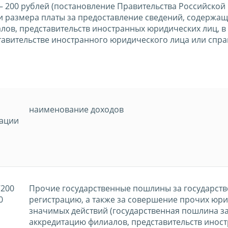
– 200 рублей (постановление Правительства Российской
и размера платы за предоставление сведений, содержащ
лов, представительств иностранных юридических лиц, в
тавительстве иностранного юридического лица или спра
наименование доходов
кации
7200
Прочие государственные пошлины за государст
0
регистрацию, а также за совершение прочих юр
значимых действий (государственная пошлина з
аккредитацию филиалов, представительств инос