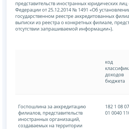
представительств иностранных юридических лиц 
Федерации от 25.12.2014 № 1491 «Об установлени
государственном реестре аккредитованных филиа
выписки из реестра о конкретных филиале, предс
отсутствии запрашиваемой информации»).
код
классифи
доходов
бюджета
Госпошлина за аккредитацию
182 1 08 0
филиалов, представительств
01 0040 11
иностранных организаций,
создаваемых на территории