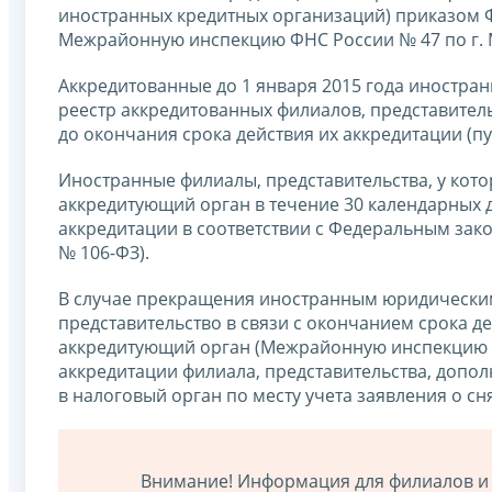
иностранных кредитных организаций) приказом Ф
Межрайонную инспекцию ФНС России № 47 по г. Моск
Аккредитованные до 1 января 2015 года иностра
реестр аккредитованных филиалов, представител
до окончания срока действия их аккредитации (пун
Иностранные филиалы, представительства, у кото
аккредитующий орган в течение 30 календарных д
аккредитации в соответствии с Федеральным закон
№ 106-ФЗ).
В случае прекращения иностранным юридическим
представительство в связи с окончанием срока д
аккредитующий орган (Межрайонную инспекцию Ф
аккредитации филиала, представительства, доп
в налоговый орган по месту учета заявления о сня
Внимание! Информация для филиалов и 