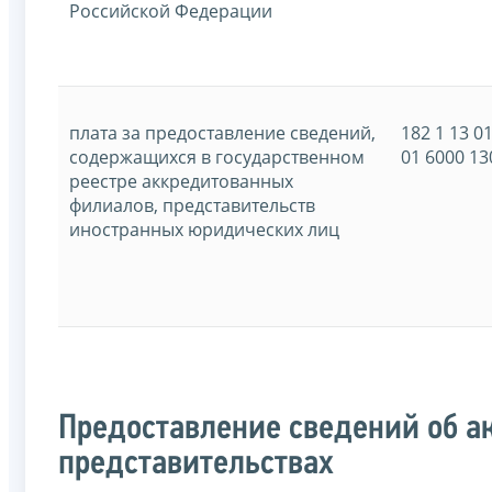
Российской Федерации
плата за предоставление сведений,
182 1 13 0
содержащихся в государственном
01 6000 13
реестре аккредитованных
филиалов, представительств
иностранных юридических лиц
Предоставление сведений об а
представительствах