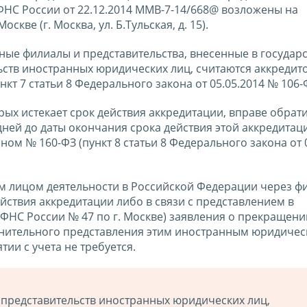
НС России от 22.12.2014 ММВ-7-14/668@ возложены на
ве (г. Москва, ул. Б.Тульская, д. 15).
нные филиалы и представительства, внесенные в государ
ьств иностранных юридических лиц, считаются аккреди
кт 7 статьи 8 Федерального закона от 05.05.2014 № 106-
рых истекает срок действия аккредитации, вправе обрати
ней до даты окончания срока действия этой аккредитац
ом № 160-ФЗ (пункт 8 статьи 8 Федерального закона от 
 лицом деятельности в Российской Федерации через фи
ействия аккредитации либо в связи с представлением в
НС России № 47 по г. Москве) заявления о прекращени
олнительного представления этим иностранным юридиче
тии с учета не требуется.
представительств иностранных юридических лиц,