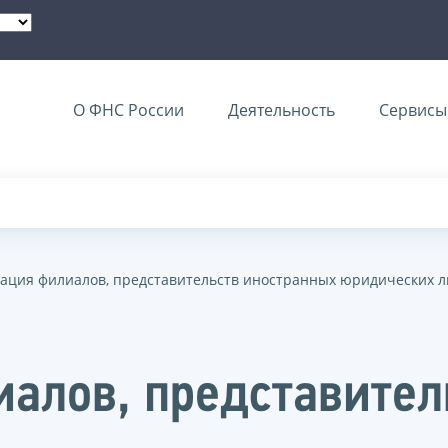
О ФНС России
Деятельность
Сервисы 
ация филиалов, представительств иностранных юридических 
алов, представител