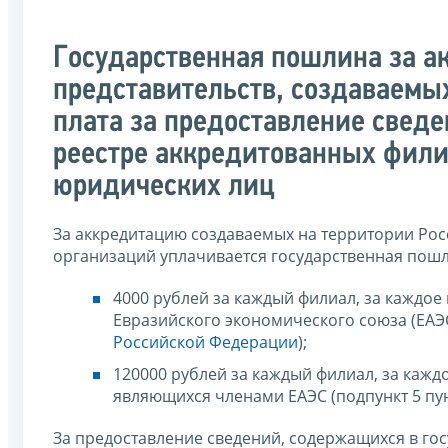
Государственная пошлина за а
представительств, создаваемы
плата за предоставление свед
реестре аккредитованных фили
юридических лиц
За аккредитацию создаваемых на территории Рос
организаций уплачивается государственная пошл
4000 рублей за каждый филиал, за каждое
Евразийского экономического союза (ЕАЭС)
Российской Федерации
);
120000 рублей за каждый филиал, за кажд
являющихся членами ЕАЭС (подпункт 5 пу
За предоставление сведений, содержащихся в го