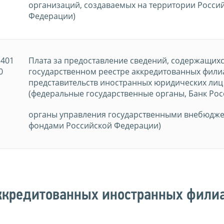
организаций, создаваемых на территории Росси
Федерации)
1401
Плата за предоставление сведений, содержащихс
0
государственном реестре аккредитованных фили
представительств иностранных юридических лиц
(федеральные государственные органы, Банк Рос
органы управления государственными внебюдж
фондами Российской Федерации)
ккредитованных иностранных фили