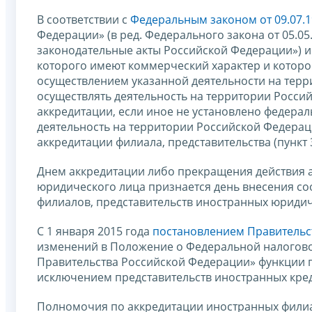
В соответствии с
Федеральным законом от 09.07.1
Федерации» (в ред. Федерального закона от 05.0
законодательные акты Российской Федерации») и
которого имеют коммерческий характер и которо
осуществлением указанной деятельности на терр
осуществлять деятельность на территории Россий
аккредитации, если иное не установлено федер
деятельность на территории Российской Федерац
аккредитации филиала, представительства (пункт 
Днем аккредитации либо прекращения действия а
юридического лица признается день внесения со
филиалов, представительств иностранных юридич
С 1 января 2015 года
постановлением Правительст
изменений в Положение о Федеральной налогово
Правительства Российской Федерации» функции п
исключением представительств иностранных кре
Полномочия по аккредитации иностранных филиал