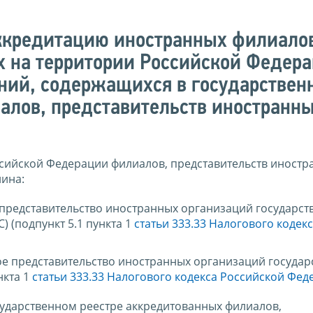
ккредитацию иностранных филиало
х на территории Российской Федера
ений, содержащихся в государствен
алов, представительств иностранн
сийской Федерации филиалов, представительств иностр
ина:
 представительство иностранных организаций государств
 (подпункт 5.1 пункта 1
статьи 333.33 Налогового кодек
ое представительство иностранных организаций государс
нкта 1
статьи 333.33 Налогового кодекса Российской Фе
сударственном реестре аккредитованных филиалов,