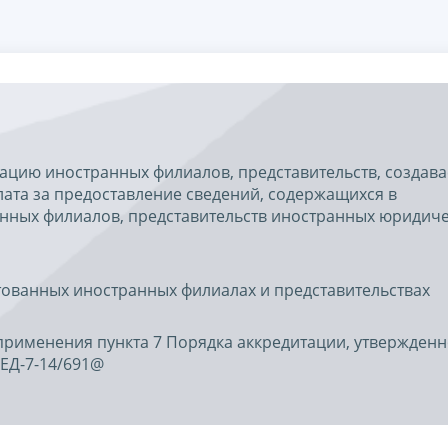
ацию иностранных филиалов, представительств, создав
ата за предоставление сведений, содержащихся в
анных филиалов, представительств иностранных юридич
тованных иностранных филиалах и представительствах
применения пункта 7 Порядка аккредитации, утвержденн
 ЕД-7-14/691@