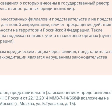
, сведения о которых внесены в государственный реестр
ельств иностранных юридических лиц.
 иностранных филиалов и представительств и не предст
 для новой аккредитации, влечет прекращение действия
льности на территории Российской Федерации. Такие
а подлежат снятию с учета в налоговых органах (пункт 
рации).
ым юридическим лицом через филиал, представительст
аккредитации является нарушением законодательства
ов, представительств (за исключением представительс
НС России от 22.12.2014 ММВ-7-14/668@ возложены на
ве (г. Москва, ул. Б.Тульская, д. 15).