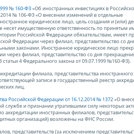
999 № 160-ФЗ
«Об иностранных инвестициях в Российск
5.2014 № 106-ФЗ «О внесении изменений в отдельные
ностранное юридическое лицо, цель создания и (или) де
е несет имущественную ответственность по принятым им
итории Российской Федерации обязательствам, имеет п
ской Федерации через филиал, представительство со дн
альными законами. Иностранное юридическое лицо прек
ии через филиал, представительство со дня прекращени
3 статьи 4 Федерального закона от 09.07.1999 №160-ФЗ).
ккредитации филиала, представительства иностранного
ответствующей записи в государственный реестр аккре
еских лиц.
ва Российской Федерации от 16.12.2014 № 1372
«О внес
й службе и признании утратившими силу некоторых акт
о аккредитации иностранных филиалов, представительст
дитных организаций) возложены на ФНС России.
ов, представительств (за исключением представительс