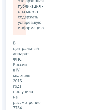
Это архивная
публикация -
она может
содержать
устаревшую
информацию.
В
центральный
аппарат
ФНС
России
в IV
квартале
2015
года
поступило
на
рассмотрение
7784