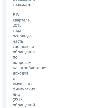
граждан).
В IV
квартале
2015
года
основную
часть
составляли
обращения
по
вопросам
налогообложения
доходов
и
имущества
физических
лиц
(2375
обращений