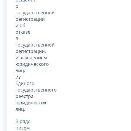
о
государственной
регистрации
и об
отказе
в
государственной
регистрации,
исключением
юридического
лица
из
Единого
государственного
реестра
юридических
лиц.
В ряде
писем