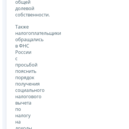
общей
долевой
собственности.
Также
налогоплательщики
обращались
в ФНС
России
с
просьбой
пояснить
порядок
получения
социального
налогового
вычета
по
налогу
на
доходы