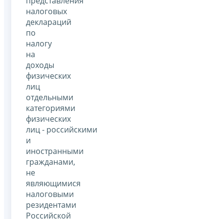
представления
налоговых
деклараций
по
налогу
на
доходы
физических
лиц
отдельными
категориями
физических
лиц - российскими
и
иностранными
гражданами,
не
являющимися
налоговыми
резидентами
Российской