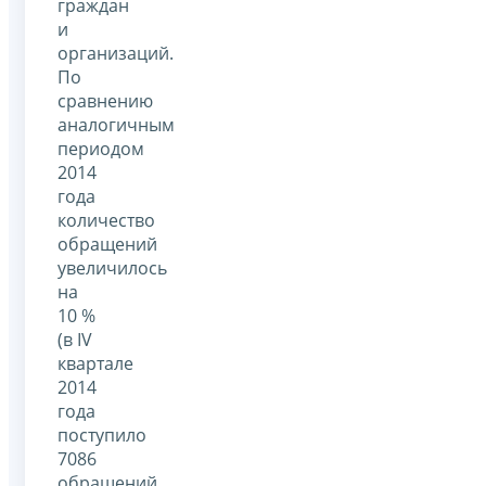
граждан
и
организаций.
По
сравнению
аналогичным
периодом
2014
года
количество
обращений
увеличилось
на
10 %
(в IV
квартале
2014
года
поступило
7086
обращений