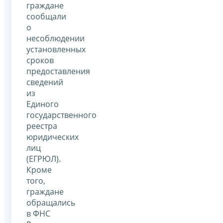
граждане
сообщали
о
несоблюдении
установленных
сроков
предоставления
сведений
из
Единого
государственного
реестра
юридических
лиц
(ЕГРЮЛ).
Кроме
того,
граждане
обращались
в ФНС