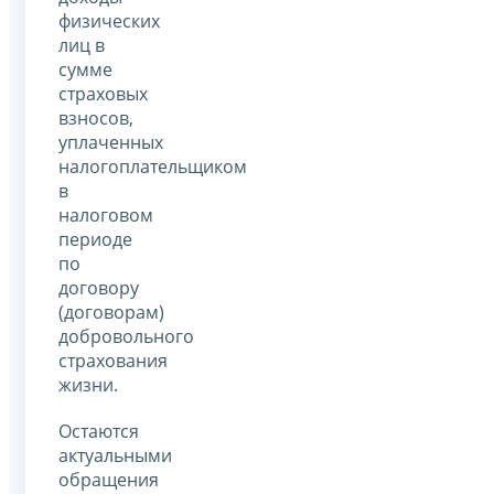
физических
лиц в
сумме
страховых
взносов,
уплаченных
налогоплательщиком
в
налоговом
периоде
по
договору
(договорам)
добровольного
страхования
жизни.
Остаются
актуальными
обращения