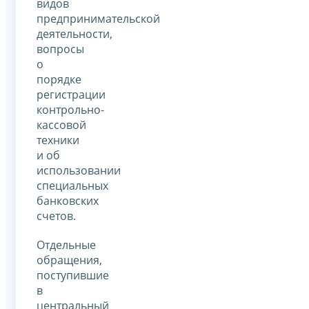
видов
предпринимательской
деятельности,
вопросы
о
порядке
регистрации
контрольно-
кассовой
техники
и об
использовании
специальных
банковских
счетов.
Отдельные
обращения,
поступившие
в
центральный