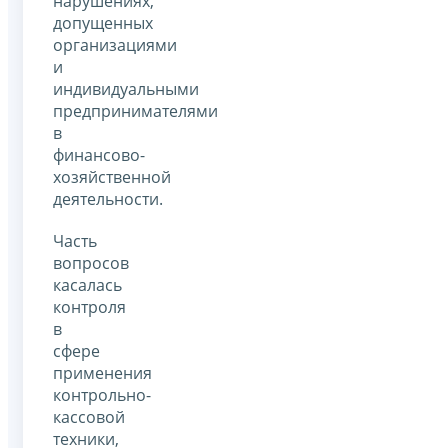
нарушениях,
допущенных
организациями
и
индивидуальными
предпринимателями
в
финансово-
хозяйственной
деятельности.
Часть
вопросов
касалась
контроля
в
сфере
применения
контрольно-
кассовой
техники,