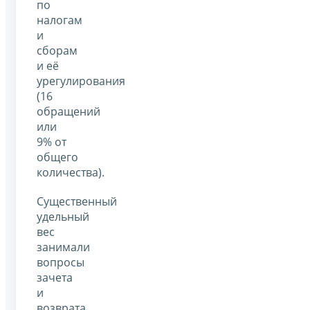
по
налогам
и
сборам
и её
урегулирования
(16
обращений
или
9% от
общего
количества).
Существенный
удельный
вес
занимали
вопросы
зачета
и
возврата