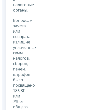
налоговые
органы.
Вопросам
зачета
или
возврата
излишне
уплаченных
сумм
налогов,
сборов,
пеней,
штрафов
было
посвящено
186 ЗГ
или
7% от
общего