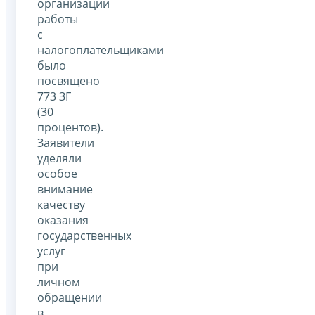
организации
работы
с
налогоплательщиками
было
посвящено
773 ЗГ
(30
процентов).
Заявители
уделяли
особое
внимание
качеству
оказания
государственных
услуг
при
личном
обращении
в