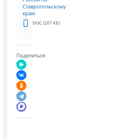
Ставропольскому
краю
DOC (207 КБ)
Поделиться: