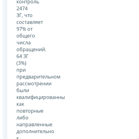
контроль
2474
ЗГ, что
составляет
97% от
общего
числа
обращений.
64 ЗГ
(3%)
при
предварительном
рассмотрении
были
квалифицированны
как
повторные
либо
направленные
дополнительно
к