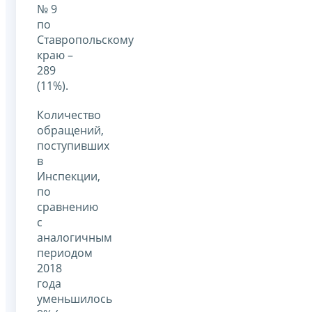
№ 9
по
Ставропольскому
краю –
289
(11%).
Количество
обращений,
поступивших
в
Инспекции,
по
сравнению
с
аналогичным
периодом
2018
года
уменьшилось