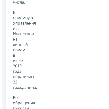
числа.
В
приемную
Управления
и в
Инспекции
на
личный
прием
в
июле
2019
года
обратились
22
гражданина.
Все
обращения
граждан,