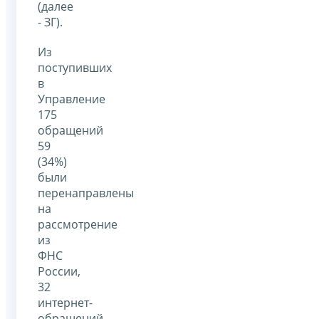
(далее
- ЗГ).
Из
поступивших
в
Управление
175
обращений
59
(34%)
были
перенаправлены
на
рассмотрение
из
ФНС
России,
32
интернет-
обращений