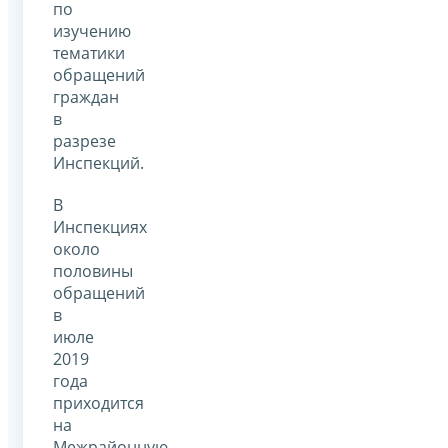
по
изучению
тематики
обращений
граждан
в
разрезе
Инспекций.
В
Инспекциях
около
половины
обращений
в
июле
2019
года
приходится
на
Межрайонную