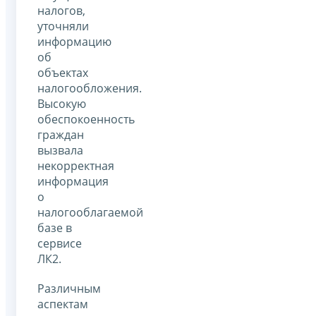
налогов,
уточняли
информацию
об
объектах
налогообложения.
Высокую
обеспокоенность
граждан
вызвала
некорректная
информация
о
налогооблагаемой
базе в
сервисе
ЛК2.
Различным
аспектам