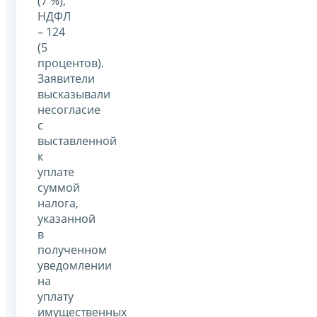
(7 %),
НДФЛ
– 124
(5
процентов).
Заявители
высказывали
несогласие
с
выставленной
к
уплате
суммой
налога,
указанной
в
полученном
уведомлении
на
уплату
имущественных