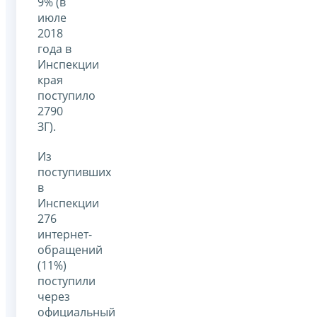
9% (в
июле
2018
года в
Инспекции
края
поступило
2790
ЗГ).
Из
поступивших
в
Инспекции
276
интернет-
обращений
(11%)
поступили
через
официальный