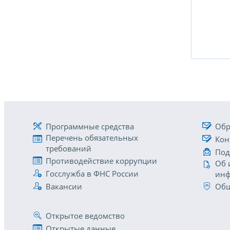
Программные средства
Обр
Перечень обязательных
Кон
требований
Под
Противодействие коррупции
Об 
Госслужба в ФНС России
инф
Вакансии
Общ
Открытое ведомство
Открытые данные