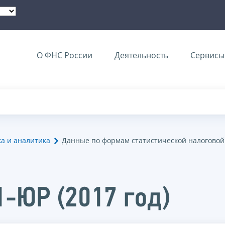
О ФНС России
Деятельность
Сервисы 
ка и аналитика
Данные по формам статистической налоговой
1-ЮР (2017 год)