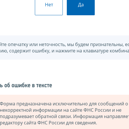
Нет
Да
йте опечатку или неточность, мы будем признательны, е
нию, содержит ошибку, и нажмите на клавиатуре комбина
ь об ошибке в тексте
Форма предназначена исключительно для сообщений о
некорректной информации на сайте ФНС России и не
подразумевает обратной связи. Информация направляе
редактору сайта ФНС России для сведения.