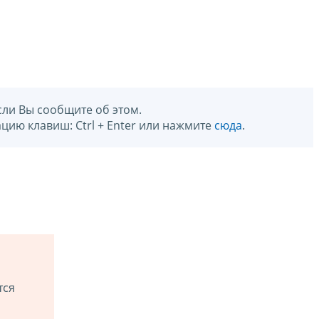
сли Вы сообщите об этом.
цию клавиш: Ctrl + Enter или нажмите
сюда
.
тся