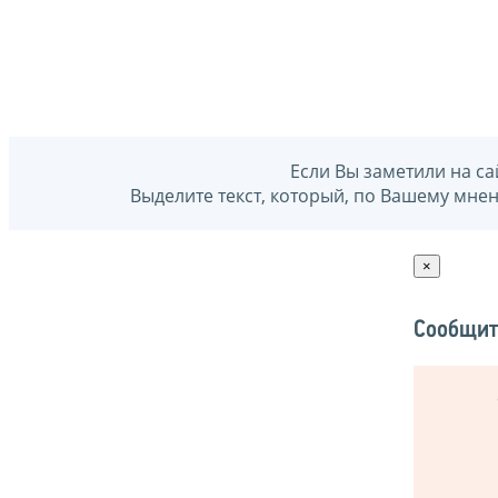
Если Вы заметили на са
Выделите текст, который, по Вашему мне
×
Сообщит