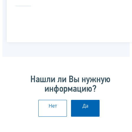
Нашли ли Вы нужную
информацию?
Нет
Да