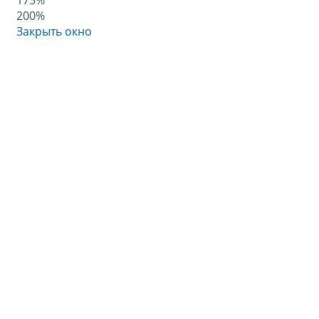
175%
200%
Закрыть окно