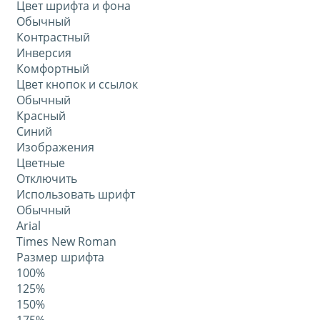
Цвет шрифта и фона
Обычный
Контрастный
Инверсия
Комфортный
Цвет кнопок и ссылок
Обычный
Красный
Синий
Изображения
Цветные
Отключить
Использовать шрифт
Обычный
Arial
Times New Roman
Размер шрифта
100%
125%
150%