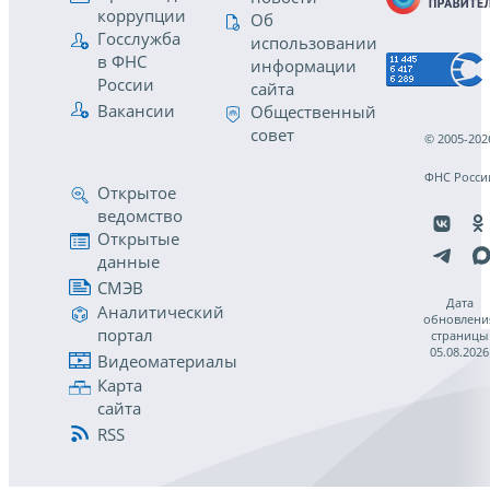
коррупции
Об
Госслужба
использовании
в ФНС
информации
России
сайта
Вакансии
Общественный
совет
© 2005-202
ФНС Росси
Открытое
ведомство
Открытые
данные
СМЭВ
Дата
Аналитический
обновлени
портал
страницы
05.08.2026
Видеоматериалы
Карта
сайта
RSS