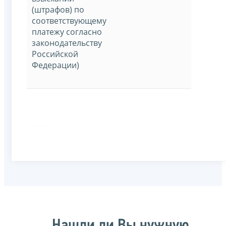
(штрафов) по
соответствующему
платежу согласно
законодательству
Российской
Федерации)
Нашли ли Вы нужную