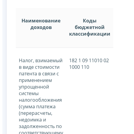
Наименование
Коды
доходов
бюджетной
классификации
Налог, взимаемый
182 1 09 11010 02
в виде стоимости
1000 110
патента в связи с
применением
упрощенной
системы
налогообложения
(сумма платежа
(перерасчеты,
недоимка и
задолженность по
соответствующему