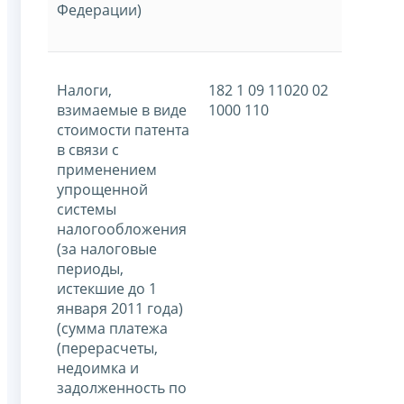
Федерации)
Налоги,
182 1 09 11020 02
взимаемые в виде
1000 110
стоимости патента
в связи с
применением
упрощенной
системы
налогообложения
(за налоговые
периоды,
истекшие до 1
января 2011 года)
(сумма платежа
(перерасчеты,
недоимка и
задолженность по