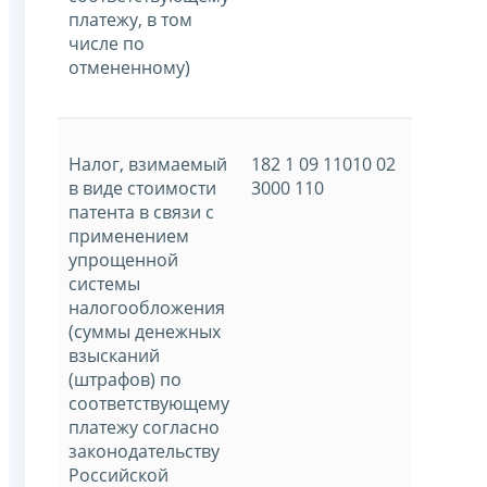
платежу, в том
числе по
отмененному)
Налог, взимаемый
182 1 09 11010 02
в виде стоимости
3000 110
патента в связи с
применением
упрощенной
системы
налогообложения
(суммы денежных
взысканий
(штрафов) по
соответствующему
платежу согласно
законодательству
Российской