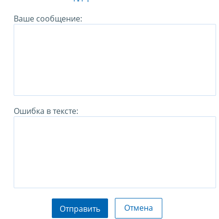
Ваше сообщение:
Ошибка в тексте:
Отмена
Отправить