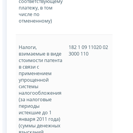
соответствующему
платежу, в том
числе по
отмененному)
Налоги,
182 1 09 11020 02
взимаемые в виде
3000 110
стоимости патента
в связи с
применением
упрощенной
системы
налогообложения
(за налоговые
периоды
истекшие до 1
января 2011 года)
(суммы денежных
взысканий