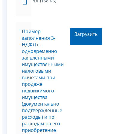
PDF (158 КБ)
Пример
Загрузить
заполнения 3-
НДФЛ с
одновременно
заявленными
имущественными
налоговыми
вычетами при
продаже
недвижимого
имущества
(документально
подтвержденные
расходы) и по
расходам на его
приобретение