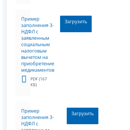
Пример
Загрузить
заполнения 3-
НДФЛ с
заявленным
социальным
налоговым
вычетом на
приобретение
медикаментов
PDF (167
КБ)
Пример
Загрузить
заполнения 3-
НДФЛ с