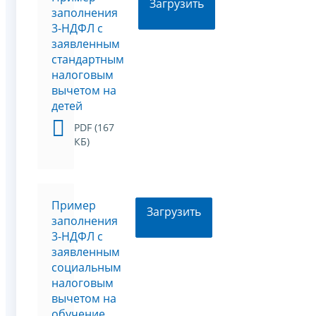
Загрузить
заполнения
3-НДФЛ с
заявленным
стандартным
налоговым
вычетом на
детей
PDF (167
КБ)
Пример
Загрузить
заполнения
3-НДФЛ с
заявленным
социальным
налоговым
вычетом на
обучение