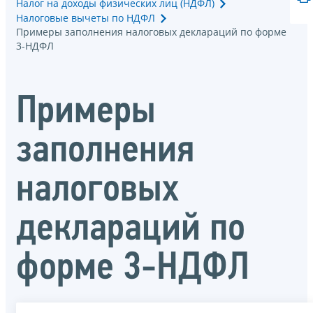
Налог на доходы физических лиц (НДФЛ)
Налоговые вычеты по НДФЛ
Примеры заполнения налоговых деклараций по форме
3-НДФЛ
Примеры
заполнения
налоговых
деклараций по
форме 3-НДФЛ