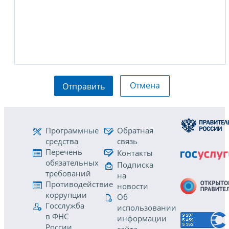
Отмена
Отправить
Программные
Обратная
средства
связь
Перечень
Контакты
обязательных
Подписка
требований
на
Противодействие
новости
коррупции
Об
Госслужба
использовании
в ФНС
информации
России