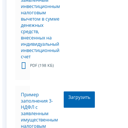
заявленным
инвестиционным
налоговым
вычетом в сумме
денежных
средств,
внесенных на
индивидуальный
инвестиционный
счет
PDF (198 КБ)
Пример
Загрузить
заполнения 3-
НДФЛ с
заявленным
имущественным
налоговым