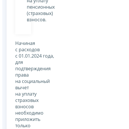
на уплату
пенсионных
(страховых)
взносов.
Начиная
с расходов
с 01.01.2024 года,
для
подтверждения
права
на социальный
вычет
на уплату
страховых
взносов
необходимо
приложить
только