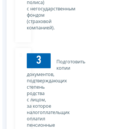
полиса)
с негосударственным
фондом
(страховой
компанией).
3
Подготовить
копии
документов,
подтверждающих
степень
родства
с лицом,
за которое
налогоплательщик
оплатил
пенсионные