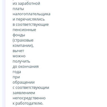
из заработной
платы
налогоплательщика
и перечислялись
в соответствующие
пенсионные
фонды
(страховые
компании),
вычет
можно
получить
до окончания
года
при
обращении
с соответствующим
заявлением
непосредственно
к работодателю.