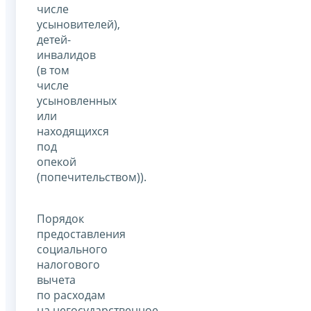
числе
усыновителей),
детей-
инвалидов
(в том
числе
усыновленных
или
находящихся
под
опекой
(попечительством)).
Порядок
предоставления
социального
налогового
вычета
по расходам
на негосударственное