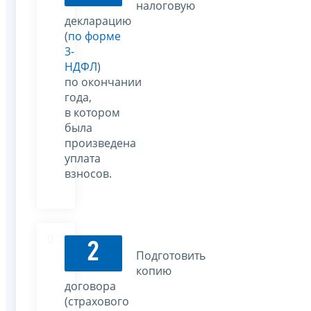
налоговую
декларацию
(
по форме
3-
НДФЛ
)
по окончании
года,
в котором
была
произведена
уплата
взносов.
2
Подготовить
копию
договора
(страхового