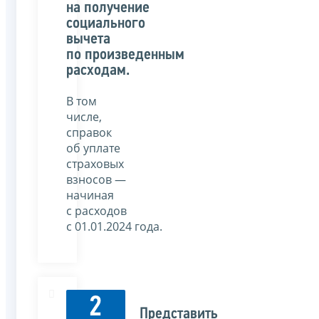
на получение
социального
вычета
по произведенным
расходам.
В том
числе,
справок
об уплате
страховых
взносов —
начиная
с расходов
с 01.01.2024 года.
2
Представить