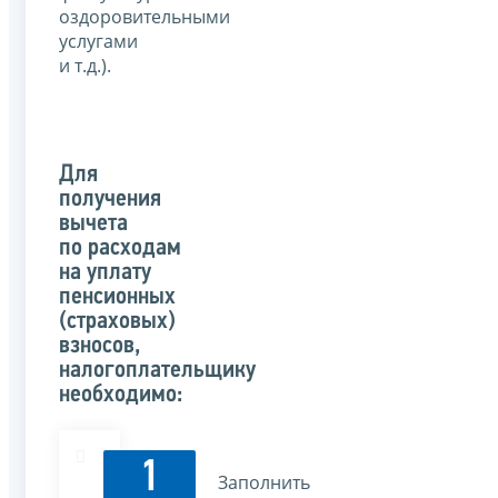
оздоровительными
услугами
и т.д.).
Для
получения
вычета
по расходам
на уплату
пенсионных
(страховых)
взносов,
налогоплательщику
необходимо:
1
Заполнить