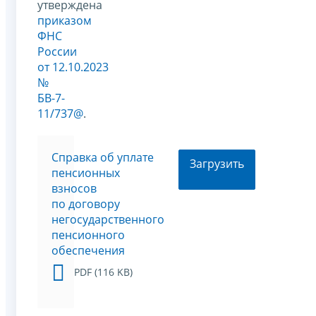
утверждена
приказом
ФНС
России
от 12.10.2023
№
БВ-7-
11/737@
.
Cправка об уплате
Загрузить
пенсионных
взносов
по договору
негосударственного
пенсионного
обеспечения
PDF (116 KB)