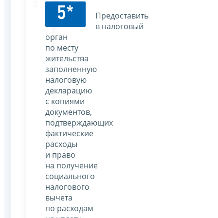
5*
Предоставить
в налоговый
орган
по месту
жительства
заполненную
налоговую
декларацию
с копиями
документов,
подтверждающих
фактические
расходы
и право
на получение
социального
налогового
вычета
по расходам