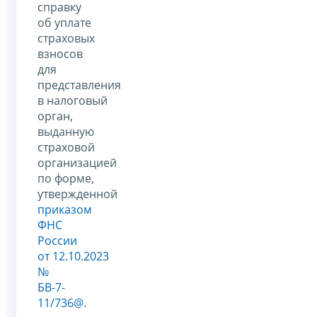
справку
об уплате
страховых
взносов
для
представления
в налоговый
орган,
выданную
страховой
организацией
по форме,
утвержденной
приказом
ФНС
России
от 12.10.2023
№
БВ-7-
11/736@
.