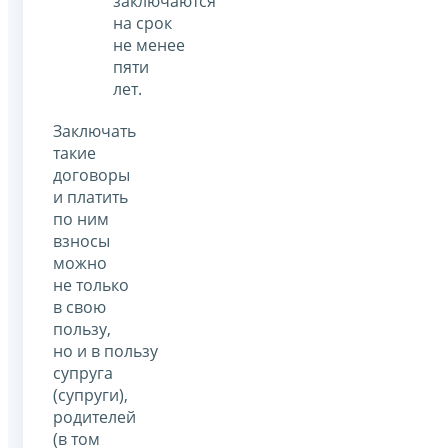
заключаются
на срок
не менее
пяти
лет.
Заключать
такие
договоры
и платить
по ним
взносы
можно
не только
в свою
пользу,
но и в пользу
супруга
(супруги),
родителей
(в том