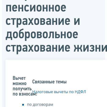
пенсионное
страхование и
добровольное
страхование жизн
Вычет
Связанные темы
можно
получить
Налоговые вычеты по НДФЛ
по взносам:
по договорам