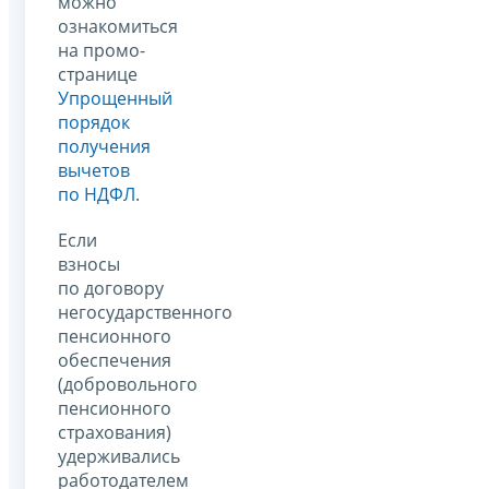
можно
ознакомиться
на промо-
странице
Упрощенный
порядок
получения
вычетов
по НДФЛ
.
Если
взносы
по договору
негосударственного
пенсионного
обеспечения
(добровольного
пенсионного
страхования)
удерживались
работодателем