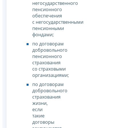
негосударственного
пенсионного
обеспечения
с негосударственными
пенсионными
фондами;
по договорам
добровольного
пенсионного
страхования
со страховыми
организациями;
по договорам
добровольного
страхования
жизни,
если
такие
договоры