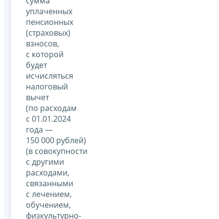
сумма
уплаченных
пенсионных
(страховых)
взносов,
с которой
будет
исчисляться
налоговый
вычет
(по расходам
с 01.01.2024
года —
150 000 рублей)
(в совокупности
с другими
расходами,
связанными
с лечением,
обучением,
физкультурно-