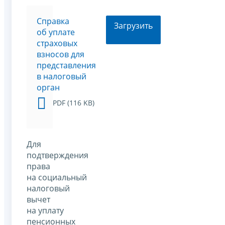
Cправка
Загрузить
об уплате
страховых
взносов для
представления
в налоговый
орган
PDF (116 KB)
Для
подтверждения
права
на социальный
налоговый
вычет
на уплату
пенсионных