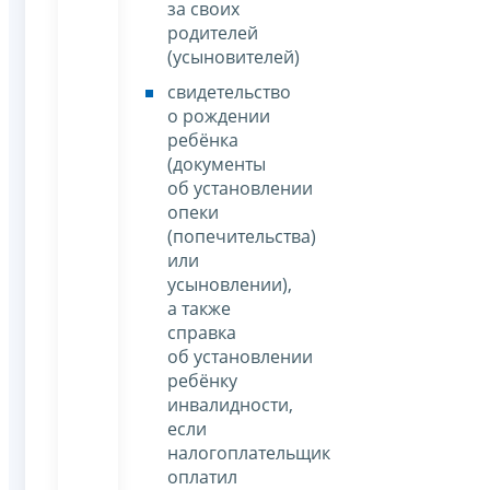
за своих
родителей
(усыновителей)
свидетельство
о рождении
ребёнка
(документы
об установлении
опеки
(попечительства)
или
усыновлении),
а также
справка
об установлении
ребёнку
инвалидности,
если
налогоплательщик
оплатил