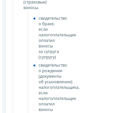
(страховые)
взносы.
свидетельство
о браке,
если
налогоплательщик
оплатил
взносы
за супруга
(супругу)
свидетельство
о рождении
(документы
об усыновлении)
налогоплательщика,
если
налогоплательщик
оплатил
взносы