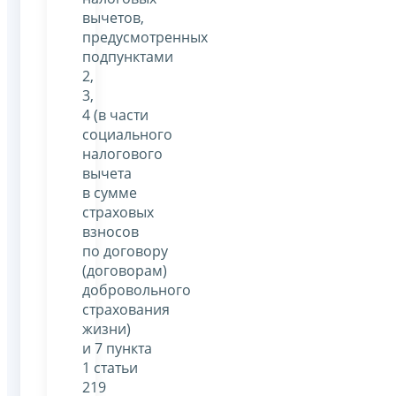
вычетов,
предусмотренных
подпунктами
2,
3,
4 (в части
социального
налогового
вычета
в сумме
страховых
взносов
по договору
(договорам)
добровольного
страхования
жизни)
и 7 пункта
1 статьи
219