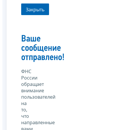
Закрыть
Ваше
сообщение
отправлено!
ФНС
России
обращает
внимание
пользователей
на
то,
что
направленные
вами