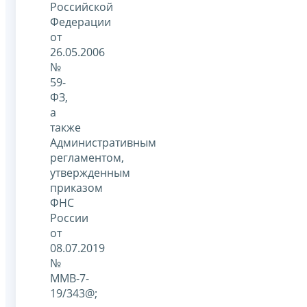
Российской
Федерации
от
26.05.2006
№
59-
ФЗ,
а
также
Административным
регламентом,
утвержденным
приказом
ФНС
России
от
08.07.2019
№
ММВ-7-
19/343@;