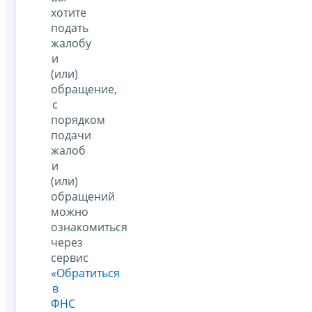
хотите
подать
жалобу
и
(или)
обращение,
с
порядком
подачи
жалоб
и
(или)
обращений
можно
ознакомиться
через
сервис
«Обратиться
в
ФНС