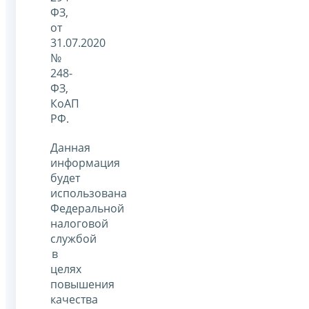
ФЗ,
от
31.07.2020
№
248-
ФЗ,
КоАП
РФ.
Данная
информация
будет
использована
Федеральной
налоговой
службой
в
целях
повышения
качества