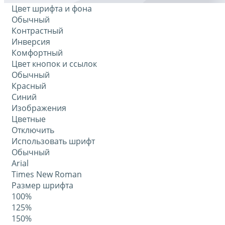
Цвет шрифта и фона
Обычный
Контрастный
Инверсия
Комфортный
Цвет кнопок и ссылок
Обычный
Красный
Синий
Изображения
Цветные
Отключить
Использовать шрифт
Обычный
Arial
Times New Roman
Размер шрифта
100%
125%
150%