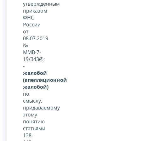
утвержденным
приказом
ФНС
России
от
08.07.2019
№
ММВ-7-
19/343@;
-
жалобой
(апелляционной
жалобой)
по
смыслу,
придаваемому
этому
понятию
статьями
138-