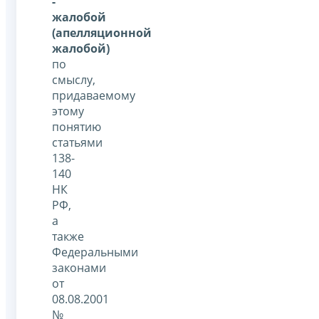
-
жалобой
(апелляционной
жалобой)
по
смыслу,
придаваемому
этому
понятию
статьями
138-
140
НК
РФ,
а
также
Федеральными
законами
от
08.08.2001
№