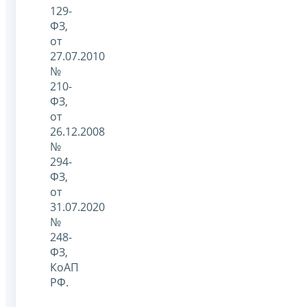
129-
ФЗ,
от
27.07.2010
№
210-
ФЗ,
от
26.12.2008
№
294-
ФЗ,
от
31.07.2020
№
248-
ФЗ,
КоАП
РФ.