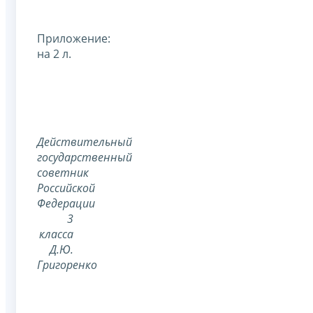
Приложение:
на 2 л.
Действительный
государственный
советник
Российской
Федерации
3
класса
Д.Ю.
Григоренко