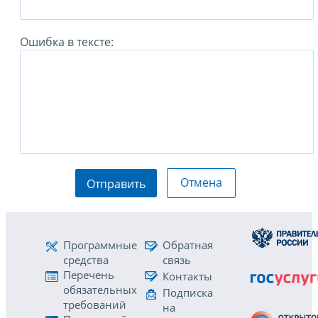
Ошибка в тексте:
Отмена
Отправить
Программные
Обратная
средства
связь
Перечень
Контакты
обязательных
Подписка
требований
на