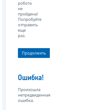
робота
не
пройдена!
Попробуйте
отправить
еще
раз.
Продолжить
Ошибка!
Произошла
непредвиденная
ошибка.