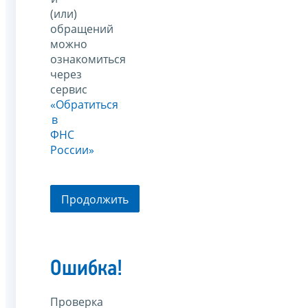
(или)
обращений
можно
ознакомиться
через
сервис
«Обратиться
в
ФНС
России»
Продолжить
Ошибка!
Проверка