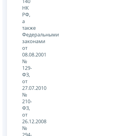
140
НК
РФ,
а
также
Федеральными
законами
от
08.08.2001
№
129-
ФЗ,
от
27.07.2010
№
210-
ФЗ,
от
26.12.2008
№
294-