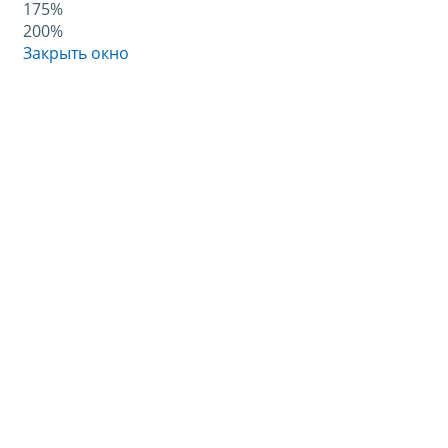
175%
200%
Закрыть окно