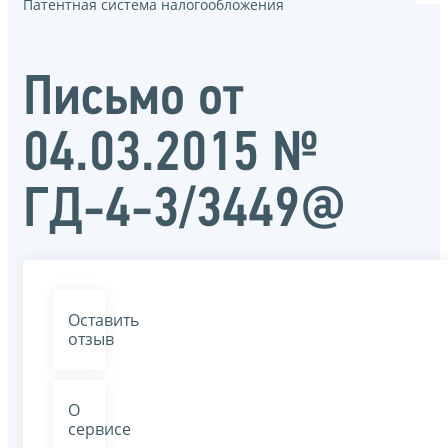
Патентная система налогообложения
Письмо от
04.03.2015 №
ГД-4-3/3449@
Оставить
отзыв
О
сервисе