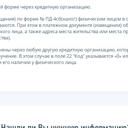
ой форме через кредитную организацию.
ещения) по форме № ПД-4сб(налог) физическим лицом в 
ваются. При этом в платежном документе (извещении) о
кого лица, а также адреса места жительства или места 
тва).
ачены через любую другую кредитную организацию, кот
ние. В этом случае в поле 22 "Код" указывается «0» ил
 его наличии у физического лица.