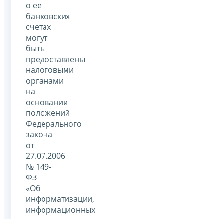
о ее
банковских
счетах
могут
быть
предоставлены
налоговыми
органами
на
основании
положений
Федерального
закона
от
27.07.2006
№ 149-
ФЗ
«Об
информатизации,
информационных