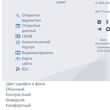
совет
© 2005-202
ФНС Росси
Открытое
ведомство
Открытые
данные
СМЭВ
Дата
Аналитический
обновлени
портал
страницы
15.09.2016
Видеоматериалы
Карта
сайта
RSS
Цвет шрифта и фона
Обычный
Контрастный
Инверсия
Комфортный