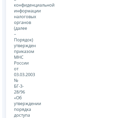
конфиденциальной
информации
налоговых
органов
(далее
–
Порядок)
утвержден
приказом
МНС
России
от
03.03.2003
№
БГ-3-
28/96
«Об
утверждении
порядка
доступа