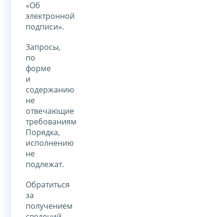
«Об
электронной
подписи».
Запросы,
по
форме
и
содержанию
не
отвечающие
требованиям
Порядка,
исполнению
не
подлежат.
Обратиться
за
получением
сведений