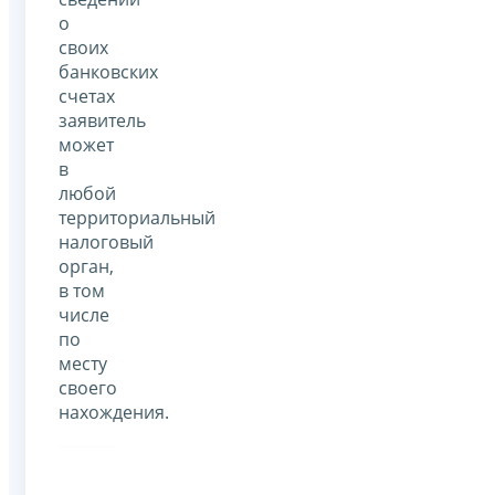
о
своих
банковских
счетах
заявитель
может
в
любой
территориальный
налоговый
орган,
в том
числе
по
месту
своего
нахождения.