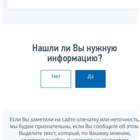
Нашли ли Вы нужную
информацию?
Нет
Да
Если Вы заметили на сайте опечатку или неточность,
мы будем признательны, если Вы сообщите об этом.
Выделите текст, который, по Вашему мнению,
содержит ошибку, и нажмите на клавиатуре