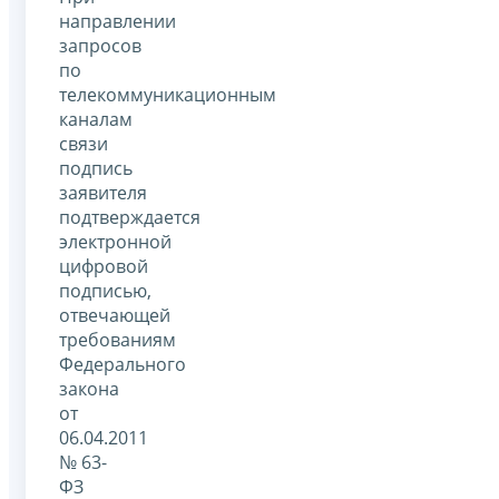
направлении
запросов
по
телекоммуникационным
каналам
связи
подпись
заявителя
подтверждается
электронной
цифровой
подписью,
отвечающей
требованиям
Федерального
закона
от
06.04.2011
№ 63-
ФЗ