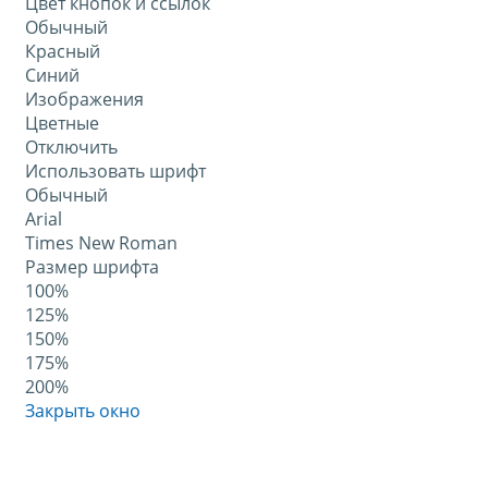
Цвет кнопок и ссылок
Обычный
Красный
Синий
Изображения
Цветные
Отключить
Использовать шрифт
Обычный
Arial
Times New Roman
Размер шрифта
100%
125%
150%
175%
200%
Закрыть окно