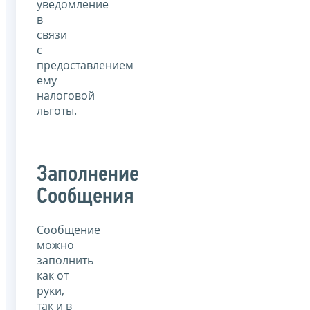
уведомление
в
связи
с
предоставлением
ему
налоговой
льготы.
Заполнение
Сообщения
Сообщение
можно
заполнить
как от
руки,
так и в