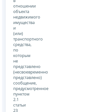
в
отношении
объекта
недвижимого
имущества
и
(или)
транспортного
средства,
по
которым
не
представлено
(несвоевременно
представлено)
сообщение,
предусмотренное
пунктом
2.1
статьи
23