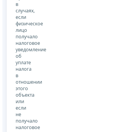
в
случаях,
если
физическое
лицо
получало
налоговое
уведомление
об
уплате
налога
в
отношении
этого
объекта
или
если
не
получало
налоговое