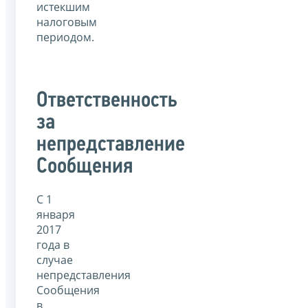
истекшим
налоговым
периодом.
Ответственность
за
непредставление
Сообщения
С 1
января
2017
года в
случае
непредставления
Сообщения
в