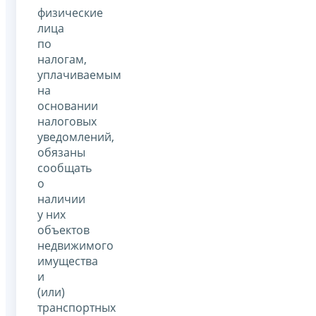
физические
лица
по
налогам,
уплачиваемым
на
основании
налоговых
уведомлений,
обязаны
сообщать
о
наличии
у них
объектов
недвижимого
имущества
и
(или)
транспортных