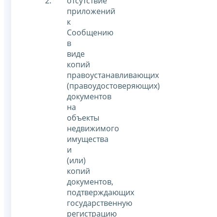
отсутствие
приложений
к
Сообщению
в
виде
копий
правоустанавливающих
(правоудостоверяющих)
документов
на
объекты
недвижимого
имущества
и
(или)
копий
документов,
подтверждающих
государственную
регистрацию