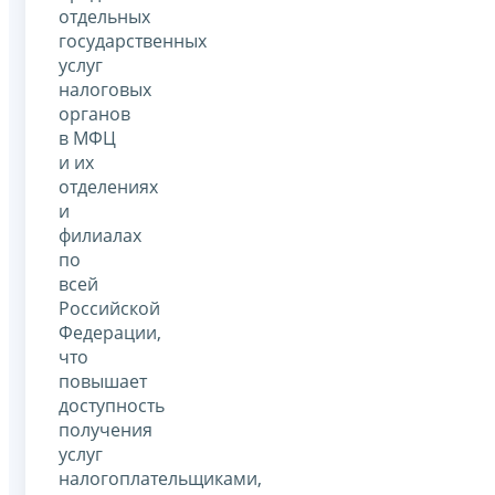
отдельных
государственных
услуг
налоговых
органов
в МФЦ
и их
отделениях
и
филиалах
по
всей
Российской
Федерации,
что
повышает
доступность
получения
услуг
налогоплательщиками,