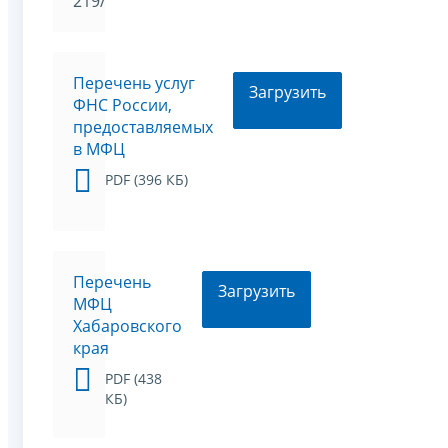
219/1
Перечень услуг
Загрузить
ФНС России,
предоставляемых
в МФЦ
PDF (396 КБ)
Перечень
Загрузить
МФЦ
Хабаровского
края
PDF (438
КБ)