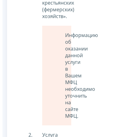
крестьянских
(фермерских)
хозяйств».
Информацию
об
оказании
данной
услуги
в
Вашем
МФЦ
необходимо
уточнить
на
сайте
МФЦ.
Услуга