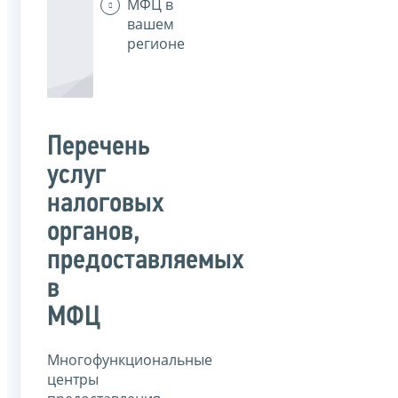
МФЦ в
вашем
регионе
Перечень
услуг
налоговых
органов,
предоставляемых
в
МФЦ
Многофункциональные
центры