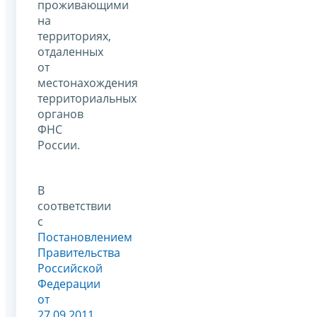
проживающими
на
территориях,
отдаленных
от
местонахождения
территориальных
органов
ФНС
России.
В
соответствии
с
Постановлением
Правительства
Российской
Федерации
от
27.09.2011