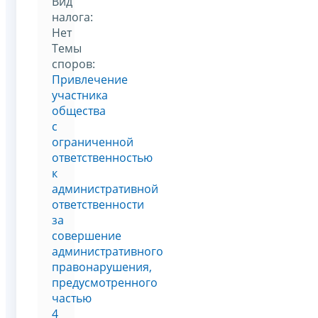
Вид
налога:
Нет
Темы
споров:
Привлечение
участника
общества
с
ограниченной
ответственностью
к
административной
ответственности
за
совершение
административного
правонарушения,
предусмотренного
частью
4