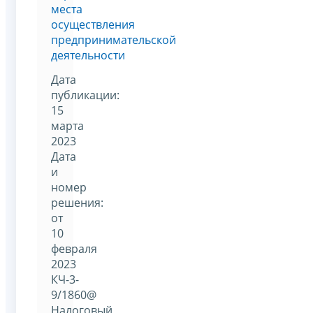
места
осуществления
предпринимательской
деятельности
Дата
публикации:
15
марта
2023
Дата
и
номер
решения:
от
10
февраля
2023
КЧ-3-
9/1860@
Налоговый