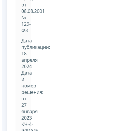
от
08.08.2001
№
129-
ФЗ
Дата
публикации:
18
апреля
2024
Дата
и
номер
решения:
от
27
января
2023
КЧ-4-
9/918@