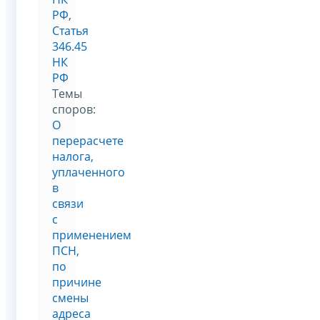
РФ
,
Статья
346.45
НК
РФ
Темы
споров:
О
перерасчете
налога,
уплаченного
в
связи
с
применением
ПСН,
по
причине
смены
адреса