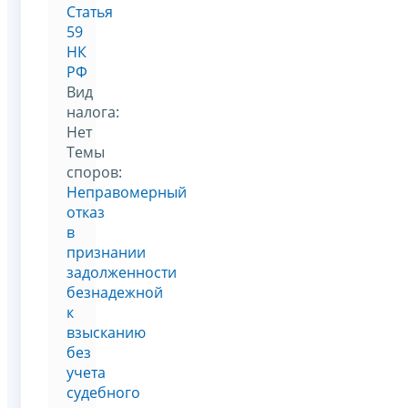
Статья
59
НК
РФ
Вид
налога:
Нет
Темы
споров:
Неправомерный
отказ
в
признании
задолженности
безнадежной
к
взысканию
без
учета
судебного