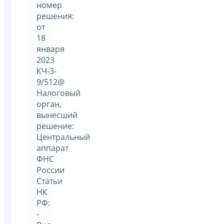
номер
решения:
от
18
января
2023
КЧ-3-
9/512@
Налоговый
орган,
вынесший
решение:
Центральный
аппарат
ФНС
России
Статьи
НК
РФ:
-