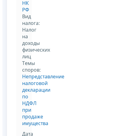
НК
РФ
Вид
налога:
Налог
на
доходы
физических
лиц
Темы
споров:
Непредставление
налоговой
декларации
по
НДФЛ
при
продаже
имущества
Дата