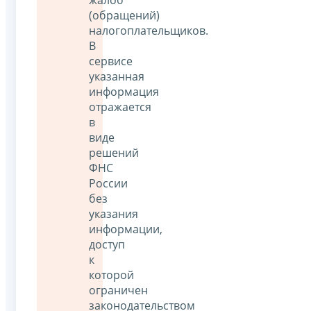
(обращений)
налогоплательщиков.
В
сервисе
указанная
информация
отражается
в
виде
решений
ФНС
России
без
указания
информации,
доступ
к
которой
ограничен
законодательством