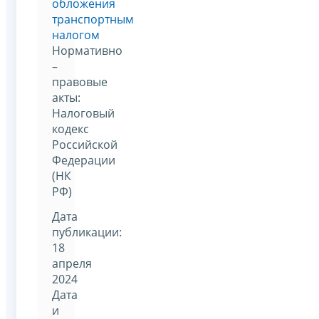
обложения
транспортным
налогом
Нормативно
–
правовые
акты:
Налоговый
кодекс
Российской
Федерации
(НК
РФ)
Дата
публикации:
18
апреля
2024
Дата
и