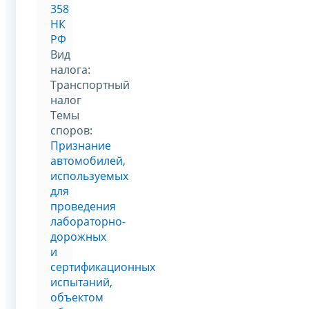
358
НК
РФ
Вид
налога:
Транспортный
налог
Темы
споров:
Признание
автомобилей,
используемых
для
проведения
лабораторно-
дорожных
и
сертификационных
испытаний,
объектом