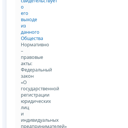
свидетельствует
о
его
выходе
из
данного
Общества
Нормативно
–
правовые
акты:
Федеральный
закон
«О
государственной
регистрации
юридических
лиц
и
индивидуальных
предпринимателей»