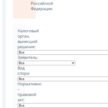
Российской
Федерации.
Налоговый
орган,
вынесший
решение:
Заявитель:
Вид
спора:
Нормативно
–
правовой
акт: