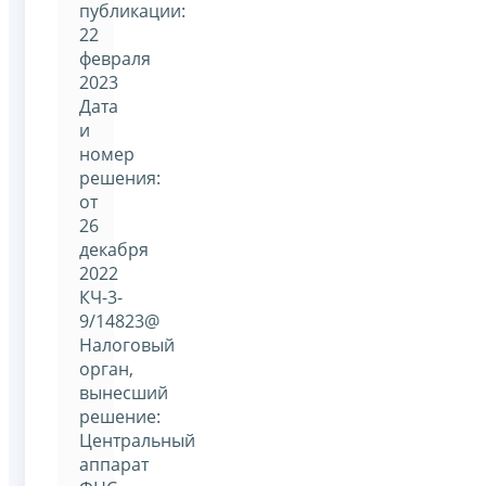
публикации:
22
февраля
2023
Дата
и
номер
решения:
от
26
декабря
2022
КЧ-3-
9/14823@
Налоговый
орган,
вынесший
решение:
Центральный
аппарат