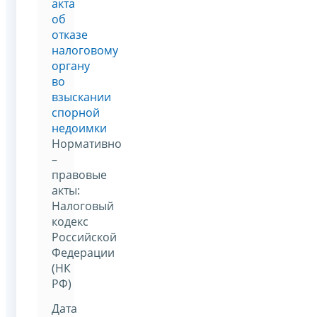
акта
об
отказе
налоговому
органу
во
взыскании
спорной
недоимки
Нормативно
–
правовые
акты:
Налоговый
кодекс
Российской
Федерации
(НК
РФ)
Дата