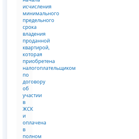
исчисления
минимального
предельного
срока
владения
проданной
квартирой,
которая
приобретена
налогоплательщиком
по
договору
об
участии
в
ЖСК
и
оплачена
в
полном