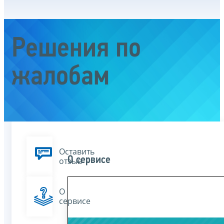
Решения по
жалобам
Оставить
О сервисе
отзыв
О
сервисе