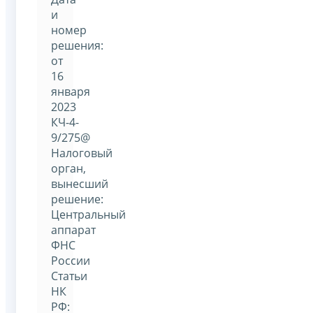
и
номер
решения:
от
16
января
2023
КЧ-4-
9/275@
Налоговый
орган,
вынесший
решение:
Центральный
аппарат
ФНС
России
Статьи
НК
РФ: