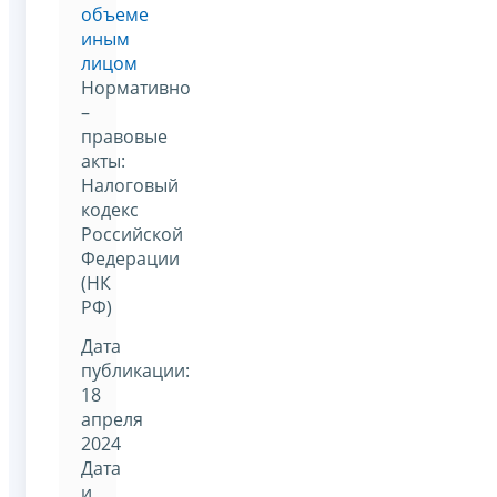
объеме
иным
лицом
Нормативно
–
правовые
акты:
Налоговый
кодекс
Российской
Федерации
(НК
РФ)
Дата
публикации:
18
апреля
2024
Дата
и