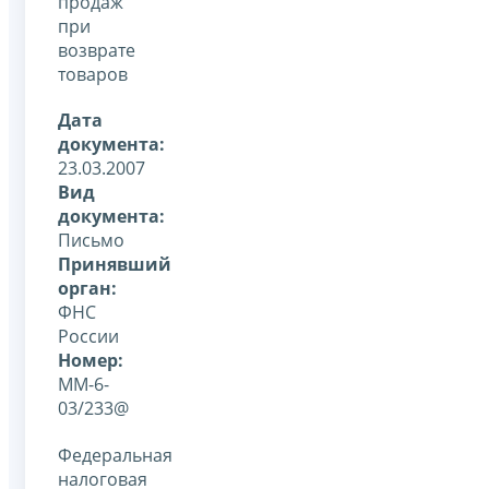
продаж
при
возврате
товаров
Дата
документа:
23.03.2007
Вид
документа:
Письмо
Принявший
орган:
ФНС
России
Номер:
ММ-6-
03/233@
Федеральная
налоговая