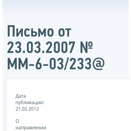
Письмо от
23.03.2007 №
ММ-6-03/233@
Дата
публикации:
21.02.2012
О
направлении