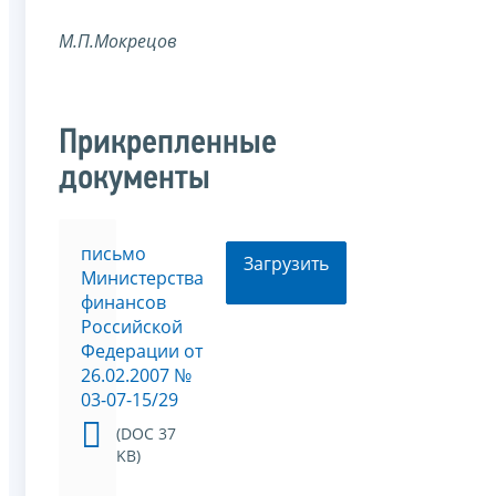
М.П.Мокрецов
Прикрепленные
документы
письмо
Загрузить
Министерства
финансов
Российской
Федерации от
26.02.2007 №
03-07-15/29
(DOC 37
KB)