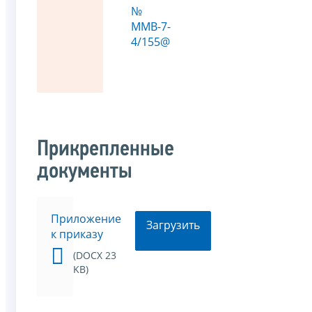
№
ММВ-7-
4/155@
Прикрепленные
документы
Приложение
Загрузить
к приказу
(DOCX 23
KB)