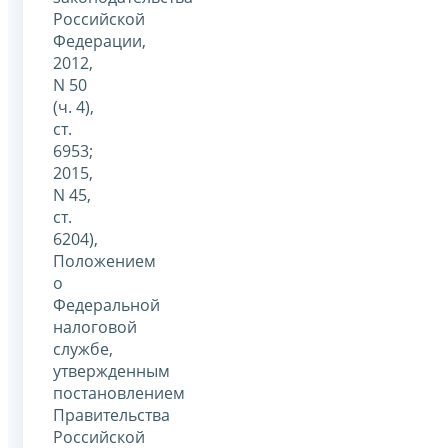
Российской
Федерации,
2012,
N 50
(ч. 4),
ст.
6953;
2015,
N 45,
ст.
6204),
Положением
о
Федеральной
налоговой
службе,
утвержденным
постановлением
Правительства
Российской