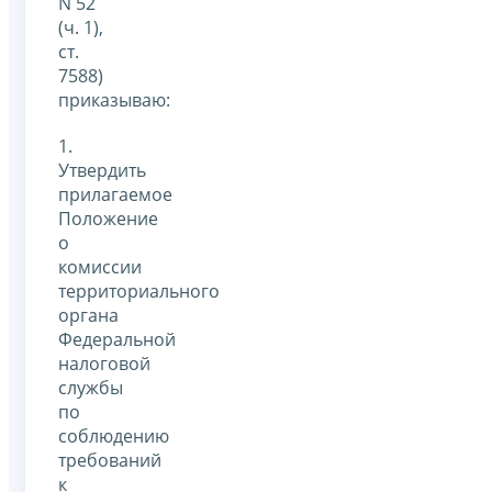
N 52
(ч. 1),
ст.
7588)
приказываю:
1.
Утвердить
прилагаемое
Положение
о
комиссии
территориального
органа
Федеральной
налоговой
службы
по
соблюдению
требований
к