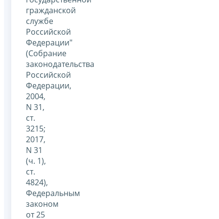
гражданской
службе
Российской
Федерации"
(Собрание
законодательства
Российской
Федерации,
2004,
N 31,
ст.
3215;
2017,
N 31
(ч. 1),
ст.
4824),
Федеральным
законом
от 25