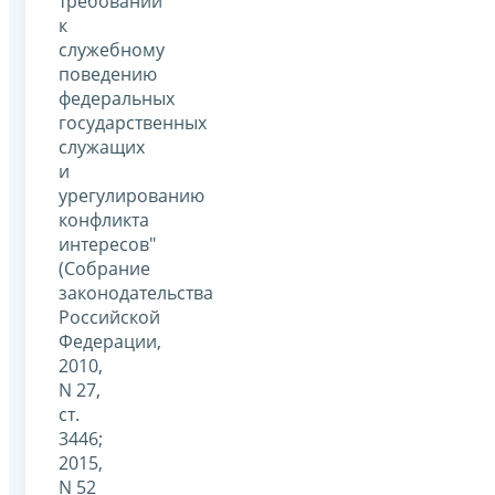
требований
к
служебному
поведению
федеральных
государственных
служащих
и
урегулированию
конфликта
интересов"
(Собрание
законодательства
Российской
Федерации,
2010,
N 27,
ст.
3446;
2015,
N 52