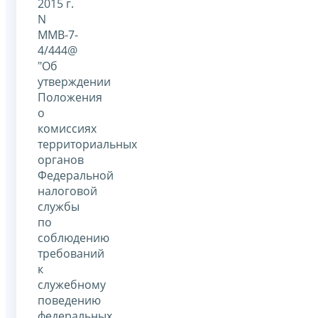
2015 г.
N
ММВ-7-
4/444@
"Об
утверждении
Положения
о
комиссиях
территориальных
органов
Федеральной
налоговой
службы
по
соблюдению
требований
к
служебному
поведению
федеральных