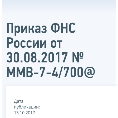
Приказ ФНС
России от
30.08.2017 №
ММВ-7-4/700@
Дата
публикации:
13.10.2017