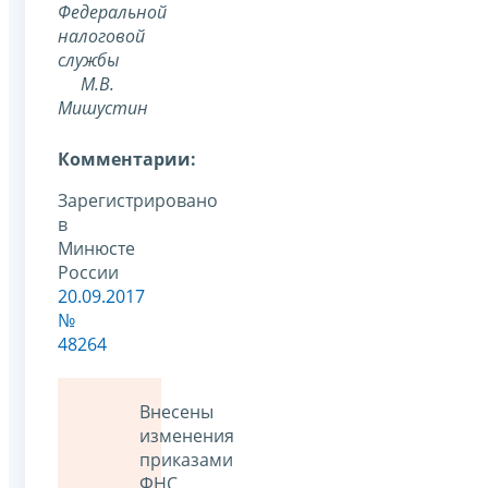
Федеральной
налоговой
службы
М.В.
Мишустин
Комментарии:
Зарегистрировано
в
Минюсте
России
20.09.2017
№
48264
Внесены
изменения
приказами
ФНС