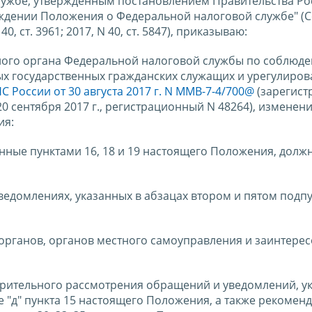
лужбе, утвержденным постановлением Правительства Ро
ерждении Положения о Федеральной налоговой службе" (
 ст. 3961; 2017, N 40, ст. 5847), приказываю:
ьного органа Федеральной налоговой службы по соблюд
х государственных гражданских служащих и урегулиро
 России от 30 августа 2017 г. N ММВ-7-4/700@
(зарегист
сентября 2017 г., регистрационный N 48264), изменени
ия:
нные пунктами 16, 18 и 19 настоящего Положения, долж
домлениях, указанных в абзацах втором и пятом подпун
органов, органов местного самоуправления и заинтере
арительного рассмотрения обращений и уведомлений, у
е "д" пункта 15 настоящего Положения, а также рекомен