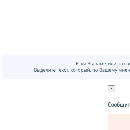
Если Вы заметили на са
Выделите текст, который, по Вашему мне
×
Сообщит