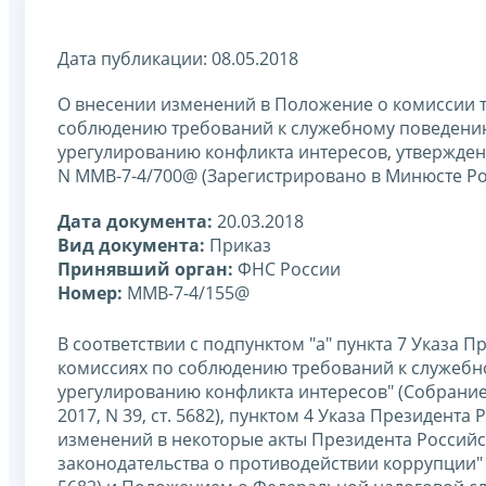
Дата публикации: 08.05.2018
О внесении изменений в Положение о комиссии 
соблюдению требований к служебному поведению
урегулированию конфликта интересов, утвержденн
N ММВ-7-4/700@ (Зарегистрировано в Минюсте Рос
Дата документа:
20.03.2018
Вид документа:
Приказ
Принявший орган:
ФНС России
Номер:
ММВ-7-4/155@
В соответствии с подпунктом "а" пункта 7 Указа П
комиссиях по соблюдению требований к служебн
урегулированию конфликта интересов" (Собрание з
2017, N 39, ст. 5682), пунктом 4 Указа Президента
изменений в некоторые акты Президента Российс
законодательства о противодействии коррупции" 