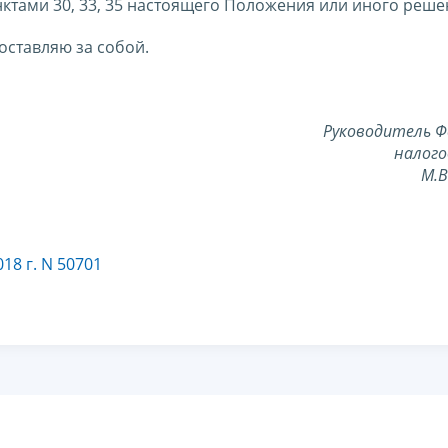
нктами 30, 33, 35 настоящего Положения или иного решен
оставляю за собой.
Руководитель Ф
налого
М.
18 г. N 50701