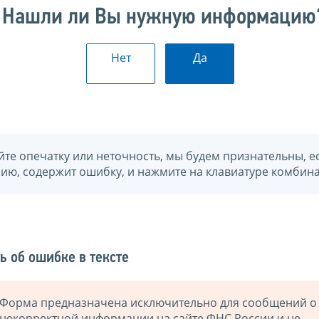
Нашли ли Вы нужную информацию
Нет
Да
йте опечатку или неточность, мы будем признательны, е
нию, содержит ошибку, и нажмите на клавиатуре комбина
ь об ошибке в тексте
Форма предназначена исключительно для сообщений о
некорректной информации на сайте ФНС России и не