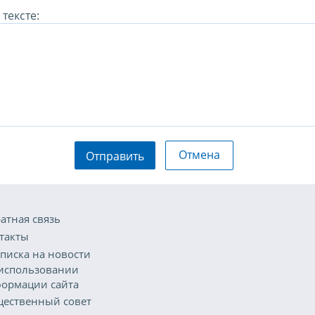
тексте:
Отмена
Отправить
атная связь
такты
писка на новости
использовании
ормации сайта
ественный совет