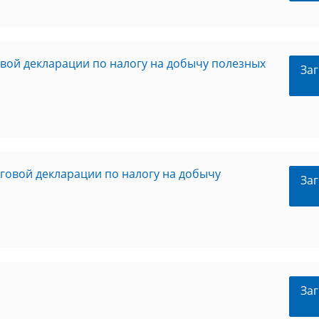
вой декларации по налогу на добычу полезных
Заг
говой декларации по налогу на добычу
Заг
Заг