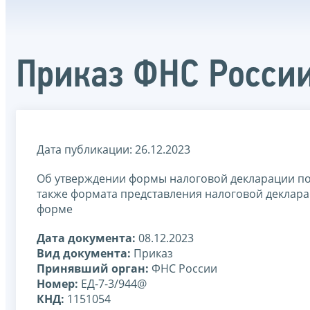
Приказ ФНС России
Дата публикации: 26.12.2023
Об утверждении формы налоговой декларации по 
также формата представления налоговой деклара
форме
Дата документа:
08.12.2023
Вид документа:
Приказ
Принявший орган:
ФНС России
Номер:
ЕД-7-3/944@
КНД:
1151054