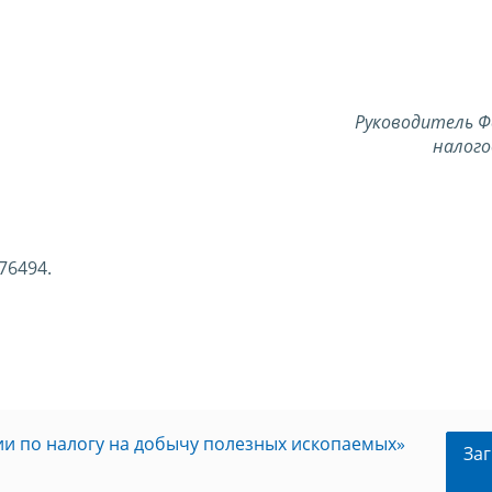
Руководитель Ф
налого
76494.
и по налогу на добычу полезных ископаемых»
Заг