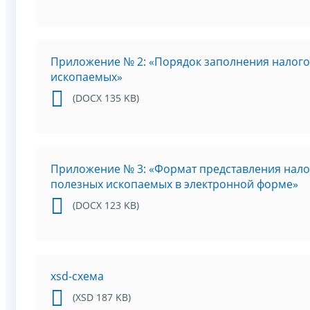
Приложение № 2: «Порядок заполнения налого
ископаемых»
(DOCX 135 KB)
Приложение № 3: «Формат представления нало
полезных ископаемых в электронной форме»
(DOCX 123 KB)
xsd-схема
(XSD 187 KB)