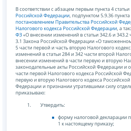
В соответствии с абзацем первым пункта 4 статьи
Российской Федерации
, подпунктом 5.9.36 пунк
постановлением Правительства Российской Федер
Налогового кодекса Российской Федерации
, а т
ФЗ
«О внесении изменений в статьи 342.6 и 343.2
3.1 Закона Российской Федерации «О таможенно
5 части первой и часть вторую Налогового кодек
изменений в статьи 284 и 342 части второй Нало
внесении изменений в части первую и вторую На
законодательные акты Российской Федерации и о 
части первой Налогового кодекса Российской Ф
первую и вторую Налогового кодекса Российской
Федерации и признании утратившими силу отдел
приказываю:
Утвердить:
форму налоговой декларации п
1 к настоящему приказу;