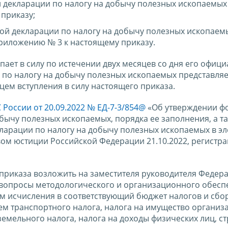
 декларации по налогу на добычу полезных ископаемых
приказу;
ой декларации по налогу на добычу полезных ископаем
риложению № 3 к настоящему приказу.
пает в силу по истечении двух месяцев со дня его офиц
 по налогу на добычу полезных ископаемых представляе
ем вступления в силу настоящего приказа.
 России от 20.09.2022 № ЕД-7-3/854@
«Об утверждении ф
бычу полезных ископаемых, порядка ее заполнения, а т
ларации по налогу на добычу полезных ископаемых в э
ом юстиции Российской Федерации 21.10.2022, регистр
приказа возложить на заместителя руководителя Федер
вопросы методологического и организационного обесп
м исчисления в соответствующий бюджет налогов и сбо
ем транспортного налога, налога на имущество организ
земельного налога, налога на доходы физических лиц, с