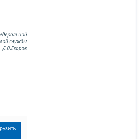
едеральной
вой службы
Д.В.Егоров
рузить