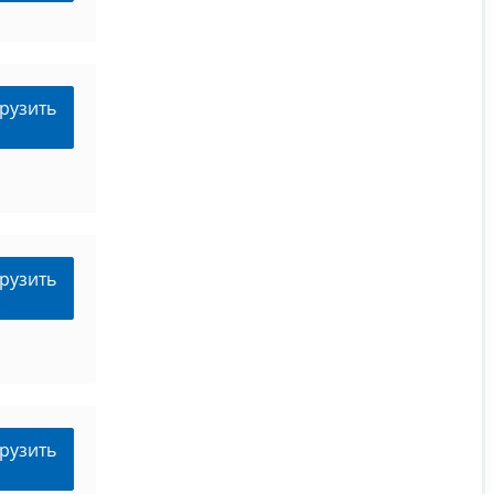
рузить
рузить
рузить