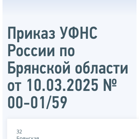
Приказ УФНС
России по
Брянской области
от 10.03.2025 №
00-01/59
32
Брянская