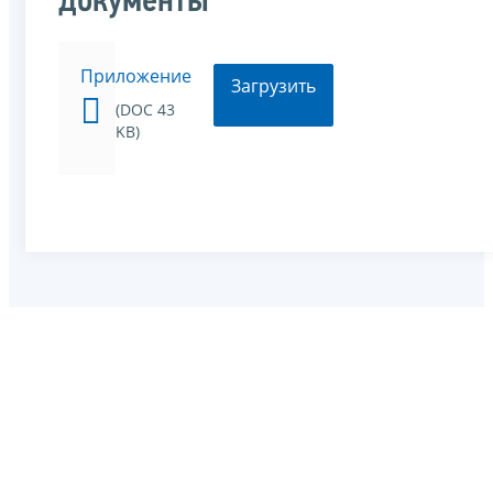
документы
Приложение
Загрузить
(DOC 43
KB)