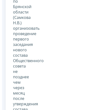
по
Брянской
области
(Самкова
Н.В.)
организовать
проведение
первого
заседания
нового
состава
Общественного
совета
не
позднее
чем
через
месяц
после
утверждения
состава