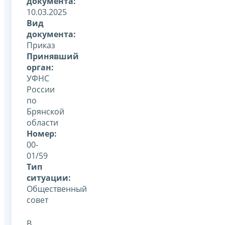
документа:
10.03.2025
Вид
документа:
Приказ
Принявший
орган:
УФНС
России
по
Брянской
области
Номер:
00-
01/59
Тип
ситуации:
Общественный
совет
В