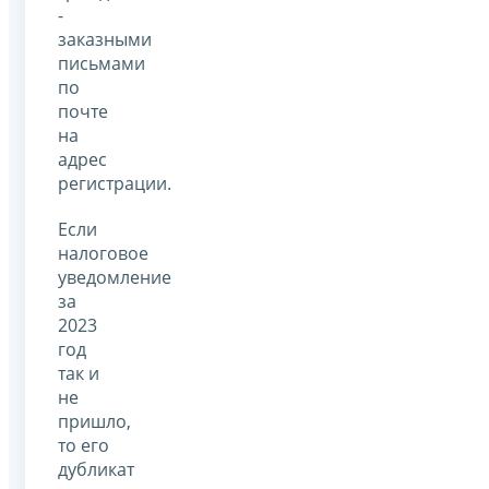
-
заказными
письмами
по
почте
на
адрес
регистрации.
Если
налоговое
уведомление
за
2023
год
так и
не
пришло,
то его
дубликат