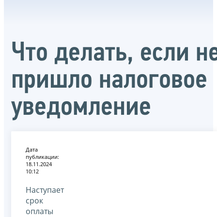
Что делать, если н
пришло налоговое
уведомление
Дата
публикации:
18.11.2024
10:12
Наступает
срок
оплаты