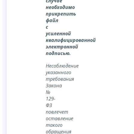
случае
необходимо
прикрепить
файл
с
усиленной
квалифицированной
электронной
подписью.
Несоблюдение
указанного
требования
Закона
№
129-
ФЗ
повлечет
оставление
такого
обращения