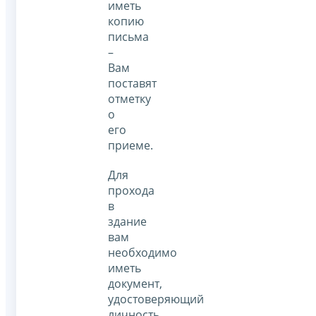
иметь
копию
письма
–
Вам
поставят
отметку
о
его
приеме.
Для
прохода
в
здание
вам
необходимо
иметь
документ,
удостоверяющий
личность.