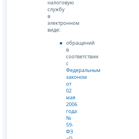
налоговую
службу
в
электронном
виде:
обращений
в
соответствии
с
Федеральным
законом
от
02
мая
2006
года
№
59-
ФЗ
«О