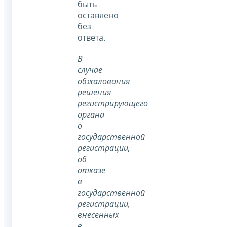
быть
оставлено
без
ответа.
В
случае
обжалования
решения
регистрирующего
органа
о
государственной
регистрации,
об
отказе
в
государственной
регистрации,
внесенных
в