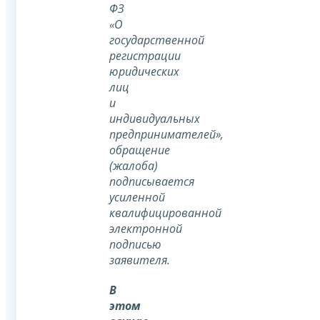
ФЗ
«О
государственной
регистрации
юридических
лиц
и
индивидуальных
предпринимателей»,
обращение
(жалоба)
подписывается
усиленной
квалифицированной
электронной
подписью
заявителя.
В
этом