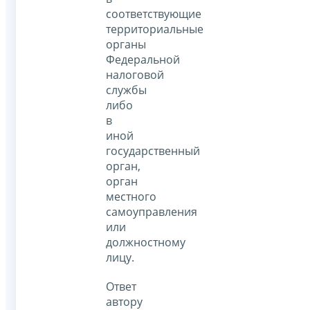
соответствующие
территориальные
органы
Федеральной
налоговой
службы
либо
в
иной
государственный
орган,
орган
местного
самоуправления
или
должностному
лицу.
Ответ
автору