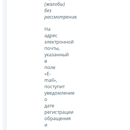
(жалобы)
без
рассмотрения.
На
адрес
электронной
почты,
указанный
в
поле
«E-
mail»,
поступит
уведомление
о
дате
регистрации
обращения
и