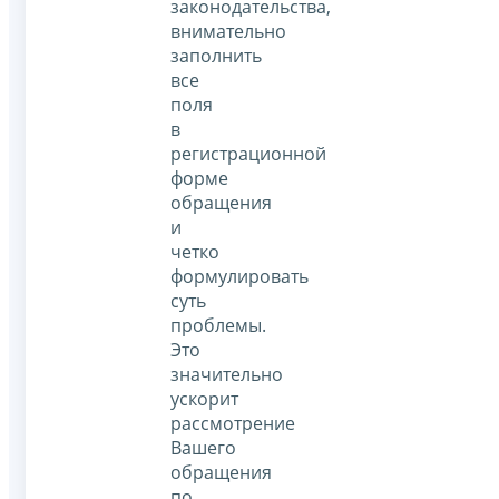
законодательства,
внимательно
заполнить
все
поля
в
регистрационной
форме
обращения
и
четко
формулировать
суть
проблемы.
Это
значительно
ускорит
рассмотрение
Вашего
обращения
по