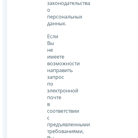
законодательства
о
персональных
данных.
Если
Вы
не
имеете
возможности
направить
запрос
по
электронной
почте
в
соответствии
с
предъявленными
требованиями,