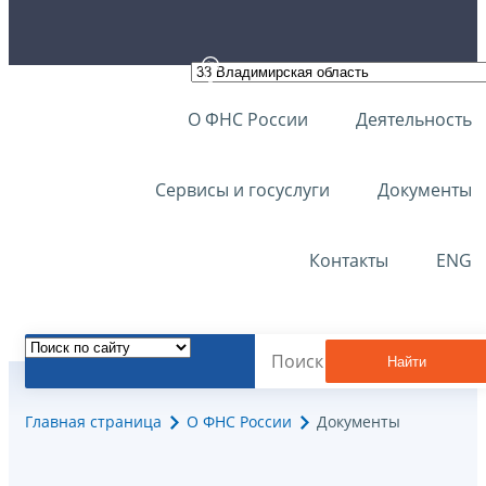
О ФНС России
Деятельность
Сервисы и госуслуги
Документы
Контакты
ENG
Найти
Главная страница
О ФНС России
Документы