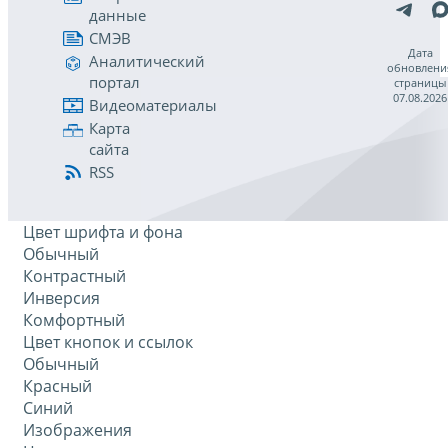
данные
СМЭВ
Дата
Аналитический
обновлени
портал
страницы
07.08.2026
Видеоматериалы
Карта
сайта
RSS
Цвет шрифта и фона
Обычный
Контрастный
Инверсия
Комфортный
Цвет кнопок и ссылок
Обычный
Красный
Синий
Изображения