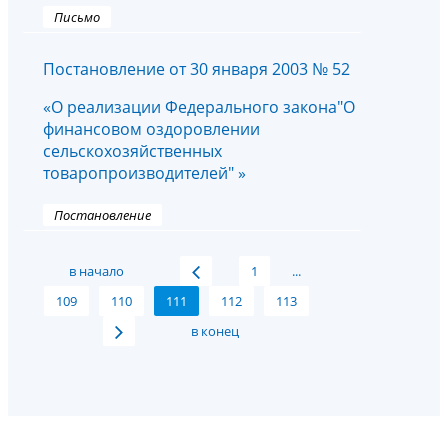
Письмо
Постановление от 30 января 2003 № 52
«О реализации Федерального закона"О
финансовом оздоровлении
сельскохозяйственных
товаропроизводителей" »
Постановление
в начало
1
...
109
110
111
112
113
в конец