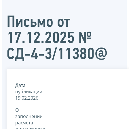
Письмо от
17.12.2025 №
СД-4-3/11380@
Дата
публикации:
19.02.2026
О
заполнении
расчета
финансового