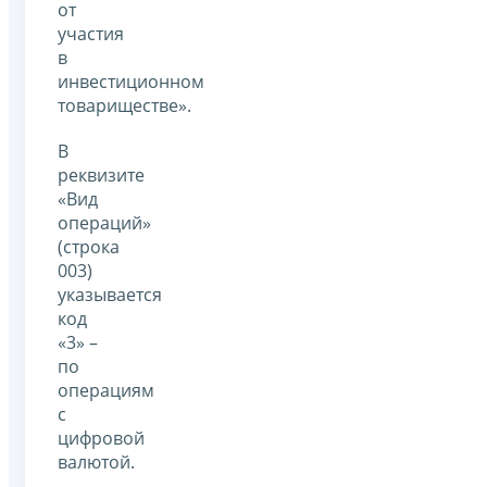
от
участия
в
инвестиционном
товариществе».
В
реквизите
«Вид
операций»
(строка
003)
указывается
код
«3» –
по
операциям
с
цифровой
валютой.