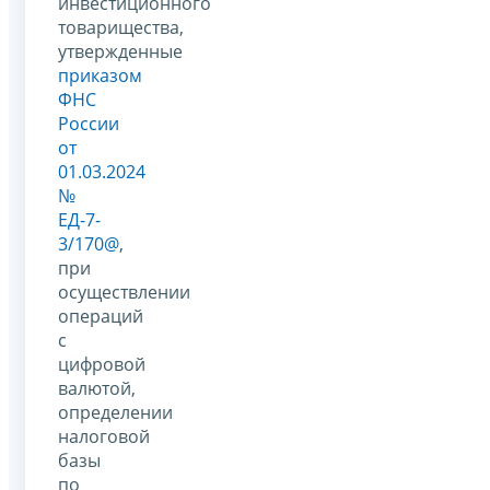
инвестиционного
товарищества,
утвержденные
приказом
ФНС
России
от
01.03.2024
№
ЕД-7-
3/170@
,
при
осуществлении
операций
с
цифровой
валютой,
определении
налоговой
базы
по