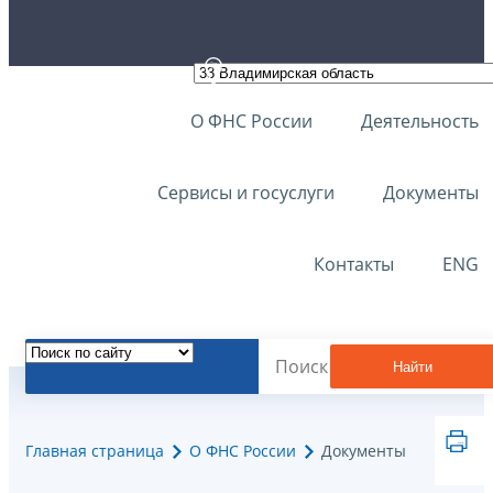
О ФНС России
Деятельность
Сервисы и госуслуги
Документы
Контакты
ENG
Найти
Главная страница
О ФНС России
Документы