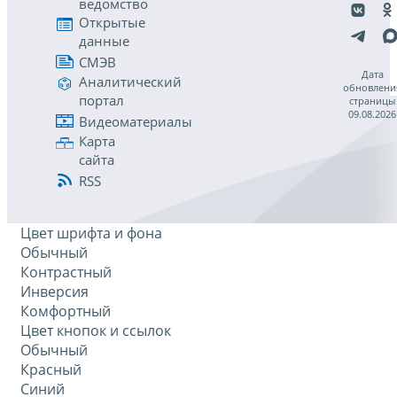
ведомство
Открытые
данные
СМЭВ
Дата
Аналитический
обновлени
портал
страницы
09.08.2026
Видеоматериалы
Карта
сайта
RSS
Цвет шрифта и фона
Обычный
Контрастный
Инверсия
Комфортный
Цвет кнопок и ссылок
Обычный
Красный
Синий