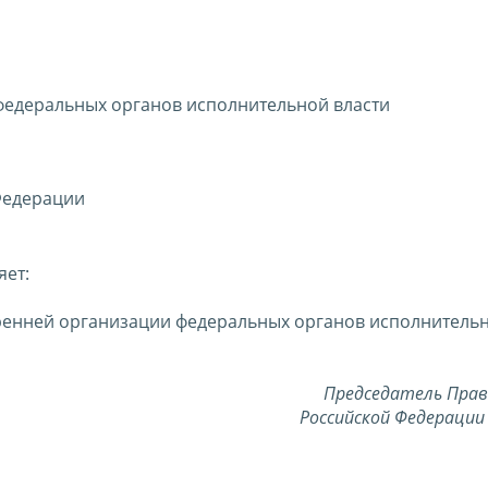
федеральных органов исполнительной власти
Федерации
яет:
ренней организации федеральных органов исполнительн
Председатель Пра
Российской Федерации