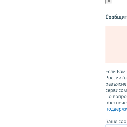
×
Сообщит
Если Вам
России (
разъясне
сервисо
По вопро
обеспече
поддержк
Ваше соо