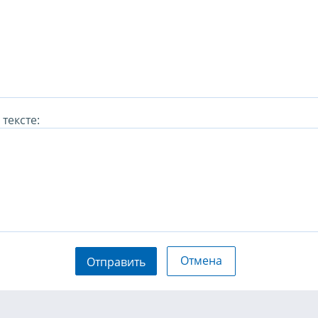
тексте:
Отмена
Отправить