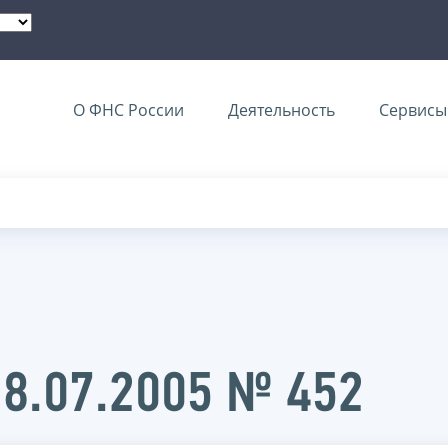
О ФНС России
Деятельность
Сервисы 
28.07.2005 № 452