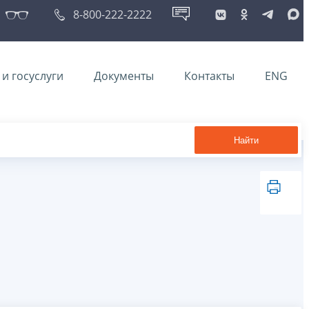
8-800-222-2222
и госуслуги
Документы
Контакты
ENG
Найти