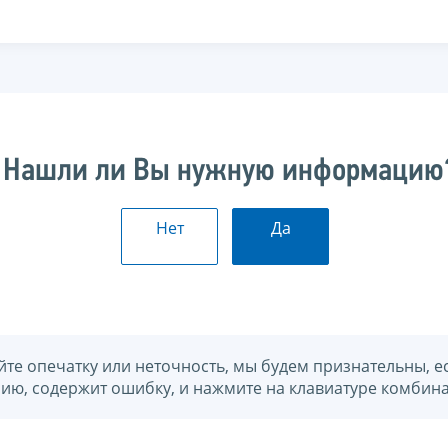
Нашли ли Вы нужную информацию
Нет
Да
йте опечатку или неточность, мы будем признательны, е
нию, содержит ошибку, и нажмите на клавиатуре комбина