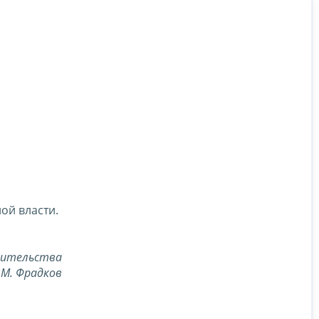
ой власти.
вительства
 М. Фрадков