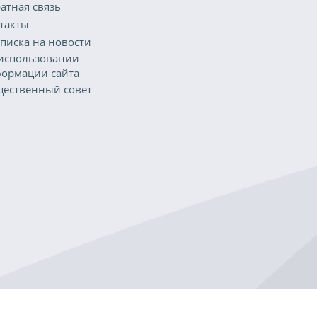
атная связь
такты
писка на новости
использовании
ормации сайта
ественный совет