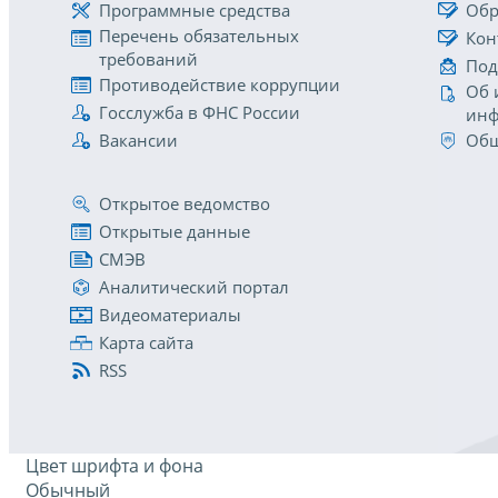
Программные средства
Обр
Перечень обязательных
Кон
требований
Под
Противодействие коррупции
Об 
Госслужба в ФНС России
инф
Вакансии
Общ
Открытое ведомство
Открытые данные
СМЭВ
Аналитический портал
Видеоматериалы
Карта сайта
RSS
Цвет шрифта и фона
Обычный