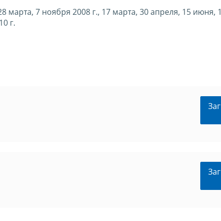
8 марта, 7 ноября 2008 г., 17 марта, 30 апреля, 15 июня, 1
10 г.
Заг
Заг