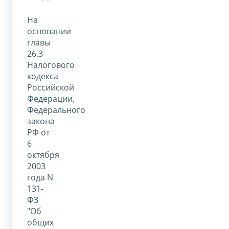
На
основании
главы
26.3
Налогового
кодекса
Российской
Федерации,
Федерального
закона
РФ от
6
октября
2003
года N
131-
ФЗ
"Об
общих