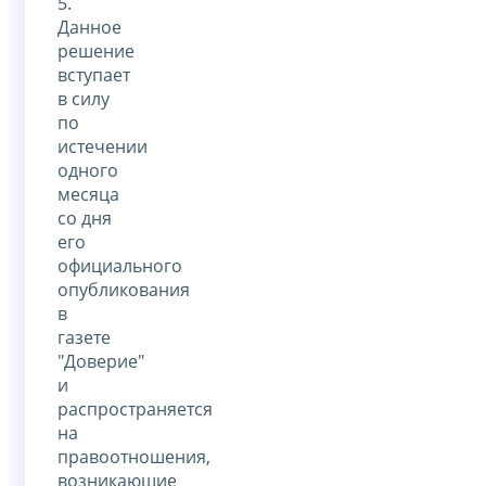
5.
Данное
решение
вступает
в силу
по
истечении
одного
месяца
со дня
его
официального
опубликования
в
газете
"Доверие"
и
распространяется
на
правоотношения,
возникающие