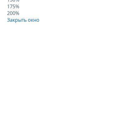
175%
200%
Закрыть окно