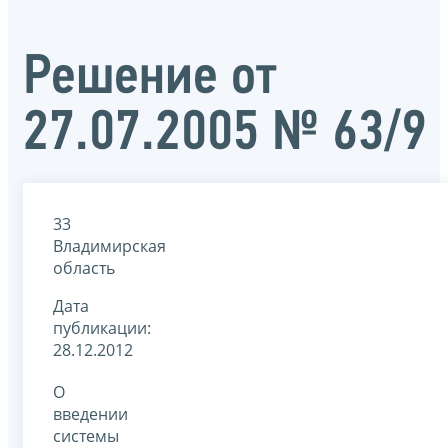
Решение от
27.07.2005 № 63/9
33
Владимирская
область
Дата
публикации:
28.12.2012
О
введении
системы