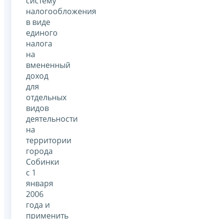
систему
налогообложения
в виде
единого
налога
на
вмененный
доход
для
отдельных
видов
деятельности
на
территории
города
Собинки
с 1
января
2006
года и
применить