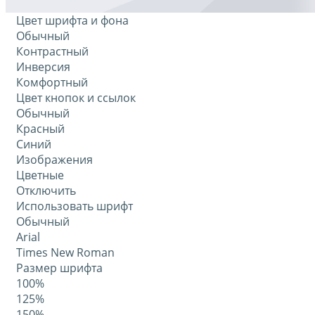
Цвет шрифта и фона
Обычный
Контрастный
Инверсия
Комфортный
Цвет кнопок и ссылок
Обычный
Красный
Синий
Изображения
Цветные
Отключить
Использовать шрифт
Обычный
Arial
Times New Roman
Размер шрифта
100%
125%
150%