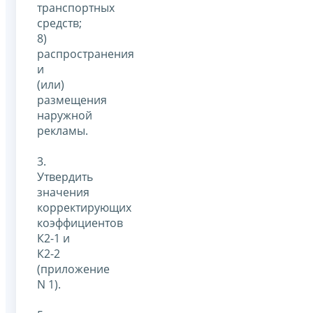
транспортных
средств;
8)
распространения
и
(или)
размещения
наружной
рекламы.
3.
Утвердить
значения
корректирующих
коэффициентов
К2-1 и
К2-2
(приложение
N 1).