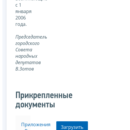
с 1
января
2006
года.
Председатель
городского
Совета
народных
депутатов
В.Зотов
Прикрепленные
документы
Приложения
Загрузить