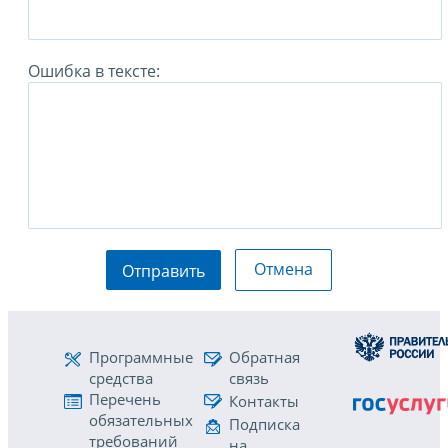
Ошибка в тексте:
Отмена
Отправить
Программные
Обратная
средства
связь
Перечень
Контакты
обязательных
Подписка
требований
на