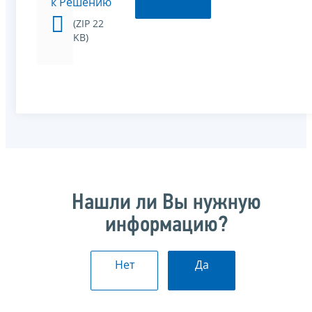
к Решению
(ZIP 22
KB)
Нашли ли Вы нужную
информацию?
Нет
Да