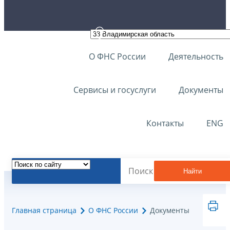
О ФНС России
Деятельность
Сервисы и госуслуги
Документы
Контакты
ENG
Найти
Главная страница
О ФНС России
Документы