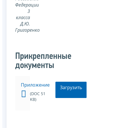
Федерации
3
класса
Д.Ю.
Григоренко
Прикрепленные
документы
Приложение
Загрузить
(DOC 51
KB)