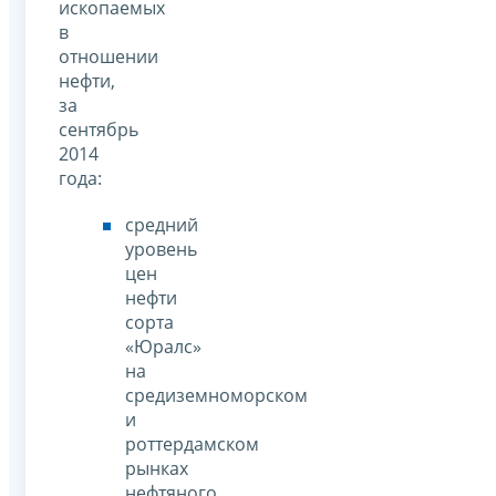
ископаемых
в
отношении
нефти,
за
сентябрь
2014
года:
средний
уровень
цен
нефти
сорта
«Юралс»
на
средиземноморском
и
роттердамском
рынках
нефтяного