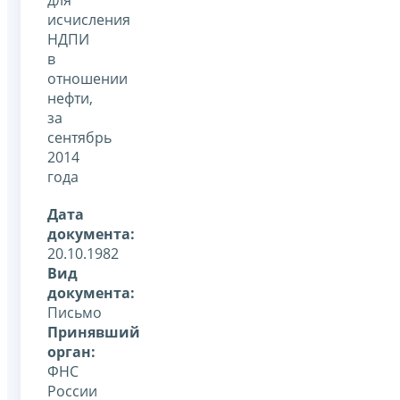
исчисления
НДПИ
в
отношении
нефти,
за
сентябрь
2014
года
Дата
документа:
20.10.1982
Вид
документа:
Письмо
Принявший
орган:
ФНС
России