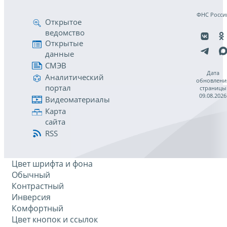
ФНС Росси
Открытое
ведомство
Открытые
данные
СМЭВ
Дата
Аналитический
обновлени
портал
страницы
09.08.2026
Видеоматериалы
Карта
сайта
RSS
Цвет шрифта и фона
Обычный
Контрастный
Инверсия
Комфортный
Цвет кнопок и ссылок