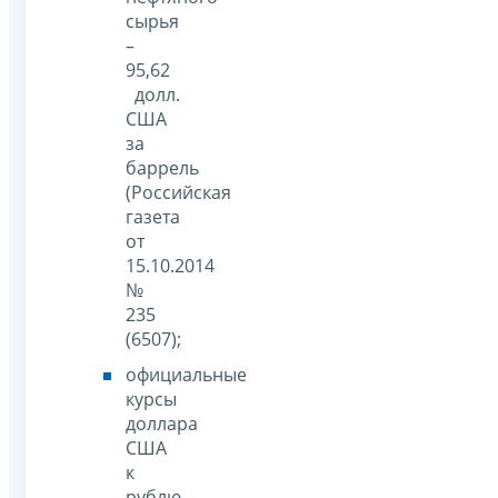
сырья
–
95,62
долл.
США
за
баррель
(Российская
газета
от
15.10.2014
№
235
(6507);
официальные
курсы
доллара
США
к
рублю