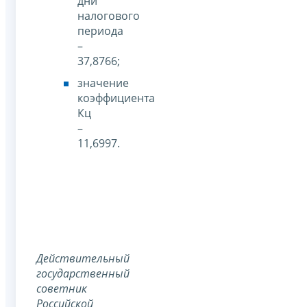
дни
налогового
периода
–
37,8766;
значение
коэффициента
Кц
–
11,6997.
Действительный
государственный
советник
Российской