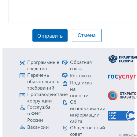
Отмена
Отправить
Программные
Обратная
средства
связь
Перечень
Контакты
обязательных
Подписка
требований
на
Противодействие
новости
коррупции
Об
Госслужба
использовании
в ФНС
информации
России
сайта
Вакансии
Общественный
совет
© 2005-202