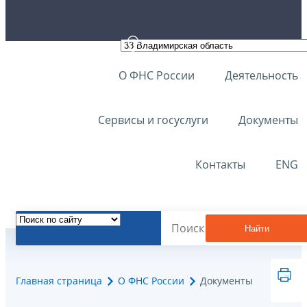
О ФНС России
Деятельность
Сервисы и госуслуги
Документы
Контакты
ENG
Найти
Главная страница
О ФНС России
Документы